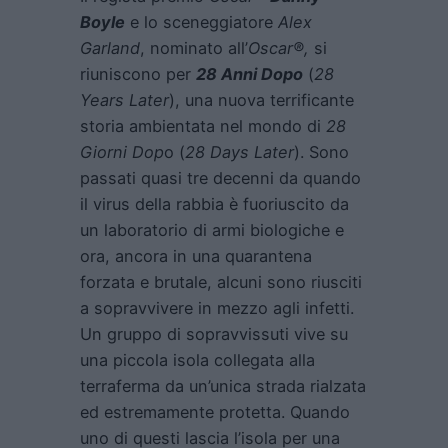
Boyle
e lo sceneggiatore
Alex
Garland
, nominato all’
Oscar®,
si
riuniscono per
28 Anni Dopo
(
28
Years Later
), una nuova terrificante
storia ambientata nel mondo di
28
Giorni Dop
o (
28 Days Later
). Sono
passati quasi tre decenni da quando
il virus della rabbia è fuoriuscito da
un laboratorio di armi biologiche e
ora, ancora in una quarantena
forzata e brutale, alcuni sono riusciti
a sopravvivere in mezzo agli infetti.
Un gruppo di sopravvissuti vive su
una piccola isola collegata alla
terraferma da un’unica strada rialzata
ed estremamente protetta. Quando
uno di questi lascia l’isola per una