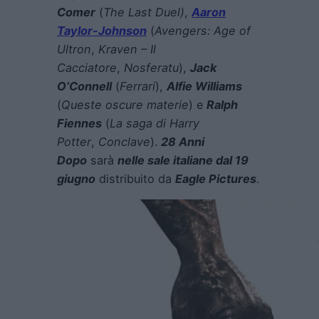
Comer
(
The Last Duel)
,
Aaron
Taylor-Johnson
(
Avengers: Age of
Ultron
,
Kraven – Il
Cacciatore
,
Nosferatu
),
Jack
O’Connell
(
Ferrari
),
Alfie Williams
(
Queste oscure materie
) e
Ralph
Fiennes
(
La saga di Harry
Potter
,
Conclave
).
28 Anni
Dopo
sarà
nelle sale italiane dal 19
giugno
distribuito da
Eagle Pictures
.