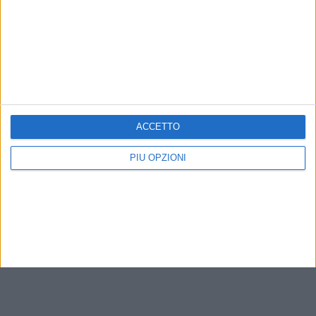
ACCETTO
PIÙ OPZIONI