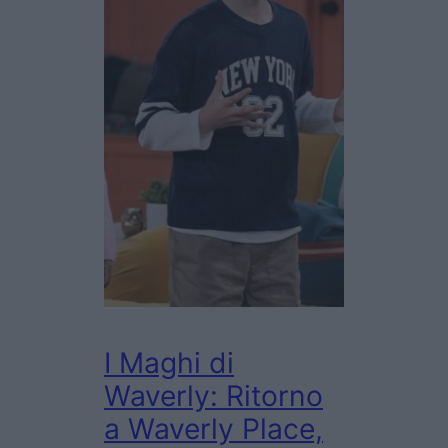
I Maghi di
Waverly: Ritorno
a Waverly Place,