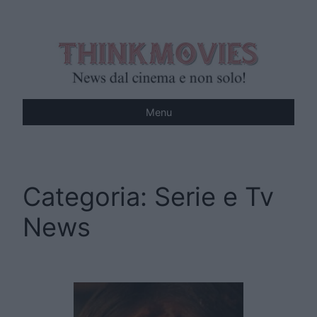
Vai
al
contenuto
Menu
Categoria:
Serie e Tv
News