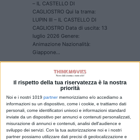
– IL CASTELLO DI
CAGLIOSTRO Qui la trama:
LUPIN III – IL CASTELLO DI
CAGLIOSTRO Data di uscita: 13
luglio 2026 Genere:
Animazione Nazionalità:
Giappone…
Il rispetto della tua riservatezza è la nostra
priorità
Luglio 12, 2026
Noi e i nostri 1019
partner
memorizziamo e/o accediamo a
informazioni su un dispositivo, come i cookie, e trattiamo dati
personali, come identificatori univoci e informazioni standard
inviate da un dispositivo per annunci e contenuti personalizzati,
misurazione di annunci e contenuti, analisi dell'audience e
sviluppo dei servizi.
Con la tua autorizzazione noi e i nostri
partner possiamo utilizzare dati precisi di geolocalizzazione e