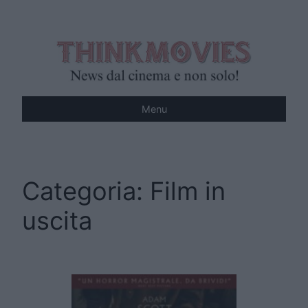
Vai
al
contenuto
Menu
Categoria:
Film in
uscita