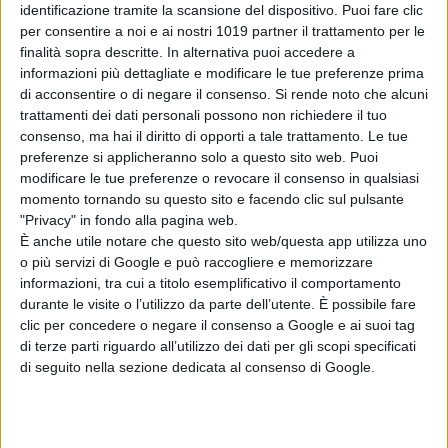
identificazione tramite la scansione del dispositivo. Puoi fare clic
per consentire a noi e ai nostri 1019 partner il trattamento per le
finalità sopra descritte. In alternativa puoi accedere a
informazioni più dettagliate e modificare le tue preferenze prima
di acconsentire o di negare il consenso.
Si rende noto che alcuni
trattamenti dei dati personali possono non richiedere il tuo
consenso, ma hai il diritto di opporti a tale trattamento. Le tue
preferenze si applicheranno solo a questo sito web. Puoi
modificare le tue preferenze o revocare il consenso in qualsiasi
momento tornando su questo sito e facendo clic sul pulsante
"Privacy" in fondo alla pagina web.
È anche utile notare che questo sito web/questa app utilizza uno
o più servizi di Google e può raccogliere e memorizzare
informazioni, tra cui a titolo esemplificativo il comportamento
durante le visite o l’utilizzo da parte dell’utente. È possibile fare
clic per concedere o negare il consenso a Google e ai suoi tag
di terze parti riguardo all’utilizzo dei dati per gli scopi specificati
di seguito nella sezione dedicata al consenso di Google.