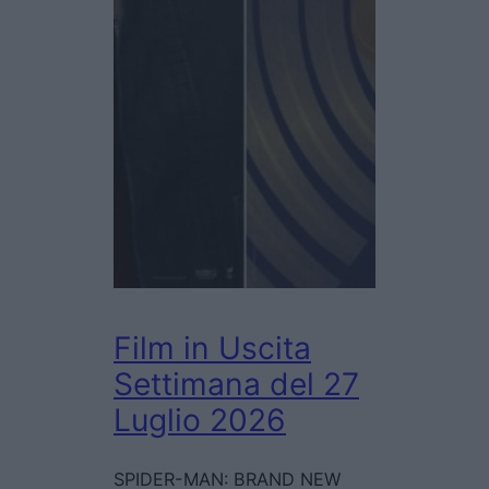
Film in Uscita
Settimana del 27
Luglio 2026
SPIDER-MAN: BRAND NEW