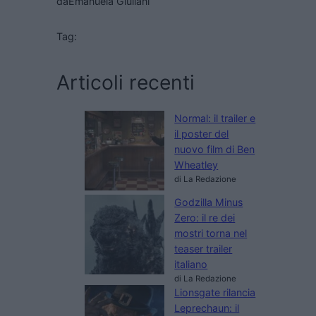
da
Emanuela Giuliani
Tag:
Articoli recenti
Normal: il trailer e
il poster del
nuovo film di Ben
Wheatley
di La Redazione
Godzilla Minus
Zero: il re dei
mostri torna nel
teaser trailer
italiano
di La Redazione
Lionsgate rilancia
Leprechaun: il