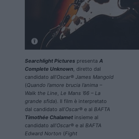
Searchlight Pictures
presenta
A
Complete Unknown
, diretto dal
candidato all’
Oscar® James Mangold
(
Quando l’amore brucia l’anima –
Walk the Line
,
Le Mans ’66 – La
grande sfida
). Il film è interpretato
dal candidato all’
Oscar®
e al
BAFTA
Timothée Chalamet
insieme al
candidato all’
Oscar®
e al
BAFTA
Edward Norton
(
Fight