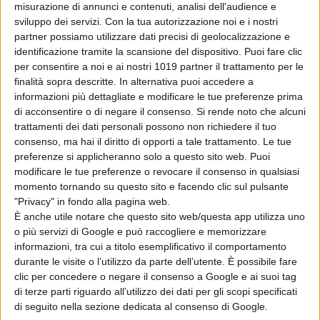
misurazione di annunci e contenuti, analisi dell'audience e
sviluppo dei servizi.
Con la tua autorizzazione noi e i nostri
partner possiamo utilizzare dati precisi di geolocalizzazione e
identificazione tramite la scansione del dispositivo. Puoi fare clic
per consentire a noi e ai nostri 1019 partner il trattamento per le
finalità sopra descritte. In alternativa puoi accedere a
informazioni più dettagliate e modificare le tue preferenze prima
di acconsentire o di negare il consenso.
Si rende noto che alcuni
trattamenti dei dati personali possono non richiedere il tuo
consenso, ma hai il diritto di opporti a tale trattamento. Le tue
preferenze si applicheranno solo a questo sito web. Puoi
modificare le tue preferenze o revocare il consenso in qualsiasi
momento tornando su questo sito e facendo clic sul pulsante
"Privacy" in fondo alla pagina web.
È anche utile notare che questo sito web/questa app utilizza uno
o più servizi di Google e può raccogliere e memorizzare
informazioni, tra cui a titolo esemplificativo il comportamento
durante le visite o l’utilizzo da parte dell’utente. È possibile fare
clic per concedere o negare il consenso a Google e ai suoi tag
di terze parti riguardo all’utilizzo dei dati per gli scopi specificati
di seguito nella sezione dedicata al consenso di Google.