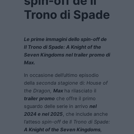
spin-off de Il
Trono di Spade
Le prime immagini dello spin-off de
Il Trono di Spade: A Knight of the
Seven Kingdoms nel trailer promo di
Max.
In occasione dell’ultimo episodio
della
seconda stagione
di:
House of
the Dragon,
Max
ha rilasciato il
trailer promo
che offre il primo
sguardo delle serie in arrivo
nel
2024 e nel 2025
, che include anche
l’atteso
spin-off
de
Il Trono di Spade:
A Knight of the Seven Kingdoms
,