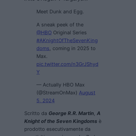
Meet Dunk and Egg.
A sneak peek of the
@HBO
Original Series
#AKnightOfTheSevenKing
doms
, coming in 2025 to
Max.
pic.twitter.com/n3GrJShyd
Y
— Actually HBO Max
(@StreamOnMax)
August
5, 2024
Scritto da
George R.R. Martin
,
A
Knight of the Seven Kingdoms
è
prodotto esecutivamente da