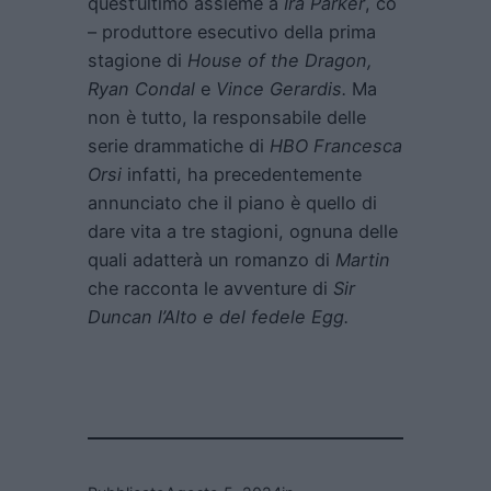
quest’ultimo assieme a
Ira Parker
, co
– produttore esecutivo della prima
stagione di
House of the Dragon,
Ryan Condal
e
Vince Gerardis.
Ma
non è tutto, la responsabile delle
serie drammatiche di
HBO Francesca
Orsi
infatti, ha precedentemente
annunciato che il piano è quello di
dare vita a tre stagioni, ognuna delle
quali adatterà un romanzo di
Martin
che racconta le avventure di
Sir
Duncan l’Alto e del fedele Egg.