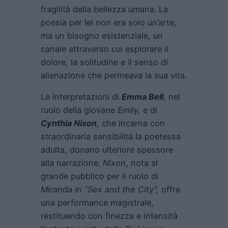
fragilità della bellezza umana. La
poesia per lei non era solo un’arte,
ma un bisogno esistenziale, un
canale attraverso cui esplorare il
dolore, la solitudine e il senso di
alienazione che permeava la sua vita.
Le interpretazioni di
Emma Bell
, nel
ruolo della giovane
Emily,
e di
Cynthia Nixon
, che incarna con
straordinaria sensibilità la poetessa
adulta, donano ulteriore spessore
alla narrazione.
Nixon
, nota al
grande pubblico per il ruolo di
Miranda i
n
“Sex and the City”,
offre
una performance magistrale,
restituendo con finezza e intensità