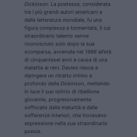
Dickinson.
La poetessa, considerata
tra i più grandi autori americani e
della letteratura mondiale, fu una
figura complessa e tormentata, il cui
straordinario talento venne
riconosciuto solo dopo la sua
scomparsa, avvenuta nel
1886
all’età
di cinquantasei anni a causa di una
malattia ai reni.
Davies
riesce a
dipingere un ritratto intimo e
profondo della
Dickinson
, mettendo
in luce il suo istinto di ribellione
giovanile, progressivamente
soffocato dalla maturità e dalle
sofferenze interiori, che trovavano
espressione nella sua straordinaria
poesia.