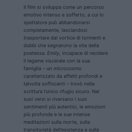
Il film si sviluppa come un percorso
emotivo intenso e sofferto, a cui lo
spettatore può abbandonarsi
completamente, lasciandosi
trasportare dal vortice di tormenti e
dubbi che segnarono la vita della
poetessa.
Emily
, incapace di recidere
il legame viscerale con la sua
famiglia – un microcosmo
caratterizzato da affetti profondi e
talvolta soffocanti – trovò nella
scrittura l’unico rifugio sicuro. Nei
suoi versi si riversano i suoi
sentimenti più autentici, le emozioni
più profonde e le sue intense
meditazioni sulla morte, sulla
transitorietà dell’esistenza e sulla