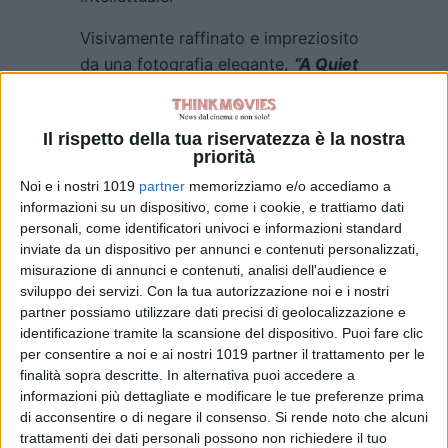
Visivamente raffinato e impreziosito
da una fotografia elegante,
“A Quiet
Passion”
si distingue per la sua
capacità di trasmettere un’atmosfera
Il rispetto della tua riservatezza è la nostra
malinconica e intensa, avvalendosi
priorità
di una sceneggiatura ricercata e
Noi e i nostri 1019
partner
memorizziamo e/o accediamo a
dialoghi intrisi di profondità.
Davies
informazioni su un dispositivo, come i cookie, e trattiamo dati
orchestra con maestria un’opera di
personali, come identificatori univoci e informazioni standard
estrema sensibilità, che commuove e
inviate da un dispositivo per annunci e contenuti personalizzati,
coinvolge, regalando al pubblico un
misurazione di annunci e contenuti, analisi dell'audience e
sviluppo dei servizi.
Con la tua autorizzazione noi e i nostri
ritratto indimenticabile di una delle
partner possiamo utilizzare dati precisi di geolocalizzazione e
più grandi voci poetiche della storia.
identificazione tramite la scansione del dispositivo. Puoi fare clic
Ogni inquadratura è costruita con
per consentire a noi e ai nostri 1019 partner il trattamento per le
estrema cura, enfatizzando la
finalità sopra descritte. In alternativa puoi accedere a
informazioni più dettagliate e modificare le tue preferenze prima
staticità della casa familiare come
di acconsentire o di negare il consenso.
Si rende noto che alcuni
prigione dorata e l’uso della luce e
trattamenti dei dati personali possono non richiedere il tuo