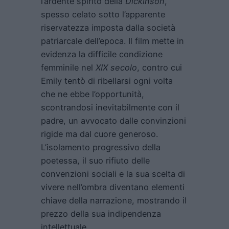
l’ardente spirito della
Dickinson
,
spesso celato sotto l’apparente
riservatezza imposta dalla società
patriarcale dell’epoca. Il film mette in
evidenza la difficile condizione
femminile nel
XIX secolo
, contro cui
Emily tentò di ribellarsi ogni volta
che ne ebbe l’opportunità,
scontrandosi inevitabilmente con il
padre, un avvocato dalle convinzioni
rigide ma dal cuore generoso.
L’isolamento progressivo della
poetessa, il suo rifiuto delle
convenzioni sociali e la sua scelta di
vivere nell’ombra diventano elementi
chiave della narrazione, mostrando il
prezzo della sua indipendenza
intellettuale.