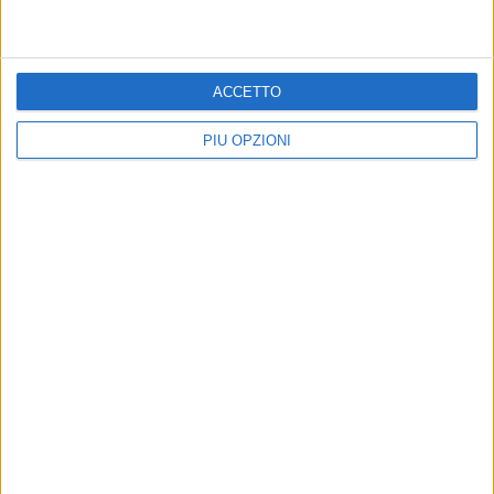
ACCETTO
PIÙ OPZIONI