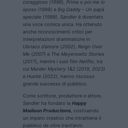
coraggioso
(
1996
),
Prima o poi me lo
sposo
(1998) e
Big Daddy – Un papà
speciale
(
1999), Sandler
è diventato
una voce comica unica. Ha ottenuto
anche riconoscimenti critici per
interpretazioni drammatiche in
Ubriaco d’amore
(
2002
),
Reign Over
Me
(
2007
) e
The Meyerowitz Stories
(
2017
), mentre i suoi film
Netflix
, tra
cui
Murder Mystery
1&2 (2019, 2023)
e
Hustle
(2022),
hanno riscosso
grande successo di pubblico.
Come scrittore, produttore e attore,
Sandler
ha fondato la
Happy
Madison Productions
, costruendo
un impero creativo che intrattiene il
pubblico da oltre trent’anni.