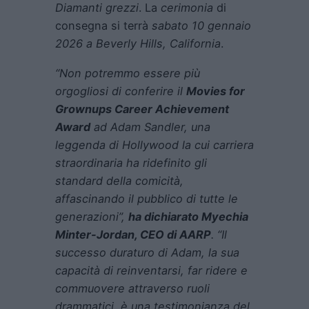
Diamanti grezzi
. La
cerimonia
di
consegna si terrà
sabato 10 gennaio
2026 a Beverly Hills, California
.
“Non potremmo essere più
orgogliosi di conferire il
Movies for
Grownups Career Achievement
Award
ad Adam Sandler, una
leggenda di Hollywood la cui carriera
straordinaria ha ridefinito gli
standard della comicità,
affascinando il pubblico di tutte le
generazioni”,
ha dichiarato Myechia
Minter-Jordan, CEO di AARP
. “Il
successo duraturo di Adam, la sua
capacità di reinventarsi, far ridere e
commuovere attraverso ruoli
drammatici, è una testimonianza del