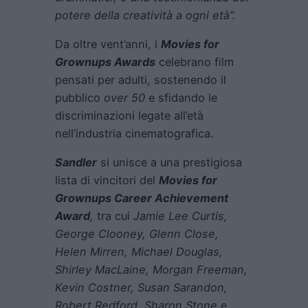
potere della creatività a ogni età”.
Da oltre vent’anni, i
Movies for
Grownups Awards
celebrano film
pensati per adulti, sostenendo il
pubblico
over 50
e sfidando le
discriminazioni legate all’età
nell’industria cinematografica.
Sandler
si unisce a una prestigiosa
lista di vincitori del
Movies for
Grownups Career Achievement
Award
,
tra cui
Jamie Lee Curtis,
George Clooney, Glenn Close,
Helen Mirren, Michael Douglas,
Shirley MacLaine, Morgan Freeman,
Kevin Costner, Susan Sarandon,
Robert Redford, Sharon Stone
e