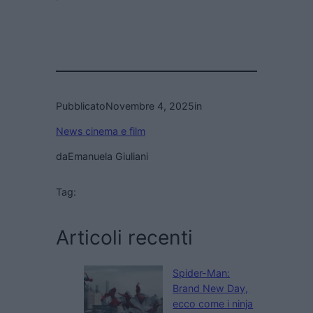
Pubblicato
Novembre 4, 2025
in
News cinema e film
da
Emanuela Giuliani
Tag:
Articoli recenti
Spider-Man:
Brand New Day,
ecco come i ninja