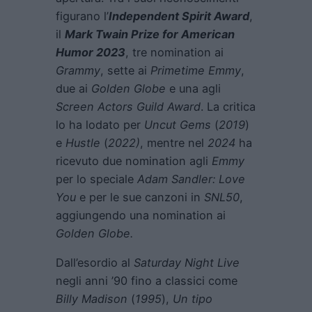
figurano l’
Independent Spirit Award
,
il
Mark Twain Prize for American
Humor 2023
, tre nomination ai
Grammy
, sette ai
Primetime Emmy
,
due ai
Golden Globe
e una agli
Screen Actors Guild Award
. La critica
lo ha lodato per
Uncut Gems
(
2019
)
e
Hustle
(
2022)
, mentre nel
2024
ha
ricevuto due nomination agli
Emmy
per lo speciale
Adam Sandler: Love
You
e per le sue canzoni in
SNL50
,
aggiungendo una nomination ai
Golden Globe.
Dall’esordio al
Saturday Night Live
negli anni ’90 fino a classici come
Billy Madison
(
1995
),
Un tipo