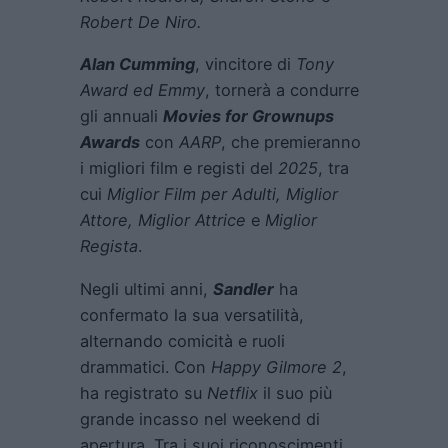
Robert De Niro.
Alan Cumming
, vincitore di
Tony
Award ed Emmy
, tornerà a condurre
gli annuali
Movies for Grownups
Awards
con
AARP
, che premieranno
i migliori film e registi del
2025
, tra
cui
Miglior Film per Adulti, Miglior
Attore, Miglior Attrice
e
Miglior
Regista
.
Negli ultimi anni,
Sandler
ha
confermato la sua versatilità,
alternando comicità e ruoli
drammatici. Con
Happy Gilmore 2
,
ha registrato su
Netflix
il suo più
grande incasso nel weekend di
apertura. Tra i suoi riconoscimenti