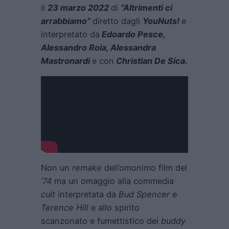
il
23 marzo 2022
di
“Altrimenti ci
arrabbiamo”
diretto dagli
YouNuts!
e
interpretato da
Edoardo Pesce,
Alessandro Roia, Alessandra
Mastronardi
e con
Christian De Sica
.
Non un
remake
dell’omonimo film del
’74
ma un omaggio alla commedia
cult
interpretata da
Bud Spencer
e
Terence Hill
e allo spirito
scanzonato e fumettistico dei
buddy