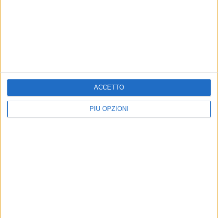
ACCETTO
PIÙ OPZIONI