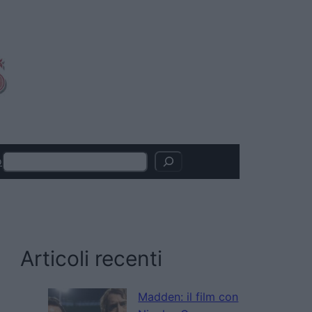
Search
o
Articoli recenti
Madden: il film con