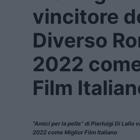
vincitore d
Diverso R
2022 come 
Film Italia
“Amici per la pelle” di Pierluigi Di Lall
2022 come Miglior Film Italiano