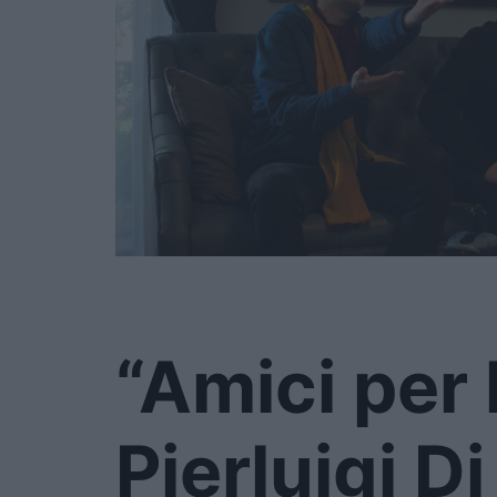
“Amici per l
Pierluigi Di