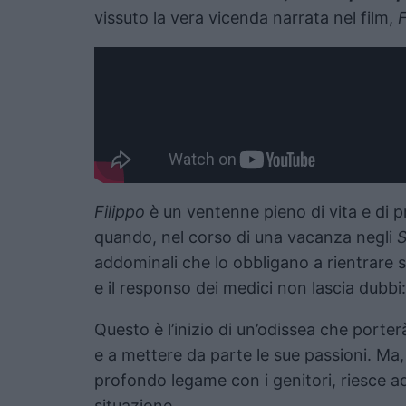
vissuto la vera vicenda narrata nel film,
F
Filippo
è un ventenne pieno di vita e di pr
quando, nel corso di una vacanza negli
S
addominali che lo obbligano a rientrare s
e il responso dei medici non lascia dubbi
Questo è l’inizio di un’odissea che porte
e a mettere da parte le sue passioni. Ma, g
profondo legame con i genitori, riesce ad 
situazione.