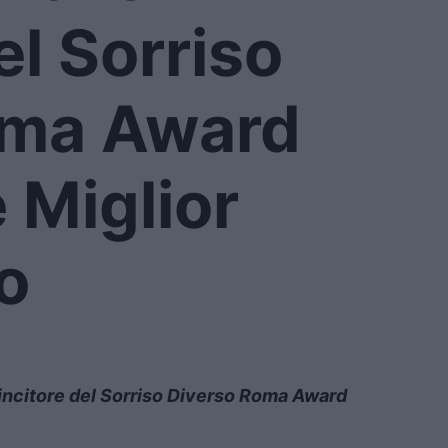
el Sorriso
oma Award
Miglior
no
o vincitore del Sorriso Diverso Roma Award