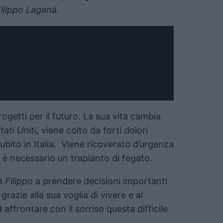
ilippo Laganà.
ogetti per il futuro. La sua vita cambia
tati Uniti
, viene colto da forti dolori
ubito in Italia. Viene ricoverato d’urgenza
: è necessario un trapianto di fegato.
rà
Filippo
a prendere decisioni importanti
razie alla sua voglia di vivere e al
affrontare con il sorriso questa difficile