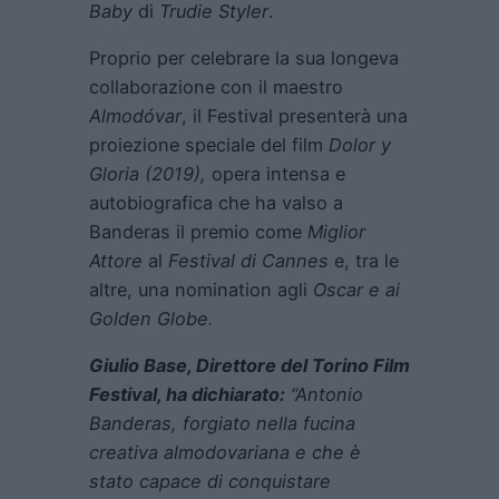
Baby
di
Trudie Styler
.
Proprio per celebrare la sua longeva
collaborazione con il maestro
Almodóvar
, il Festival presenterà una
proiezione speciale del film
Dolor y
Gloria
(2019),
opera intensa e
autobiografica che ha valso a
Banderas il premio come
Miglior
Attore
al
Festival di Cannes
e, tra le
altre, una nomination agli
Oscar e ai
Golden Globe.
Giulio Base
, Direttore del Torino Film
Festival, ha dichiarato:
“Antonio
Banderas, forgiato nella fucina
creativa almodovariana e che è
stato capace di conquistare