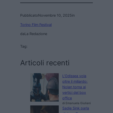
Pubblicato
Novembre 10, 2025
in
Torino Film Festival
da
La Redazione
Tag:
Articoli recenti
L’Odissea vola
oltre il miliardo:
Nolan torna ai
vertici del box
office
di Emanuela Giuliani
Sadie Sink parla