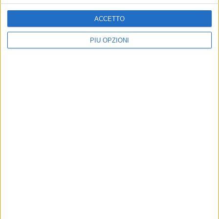
ACCETTO
PIÙ OPZIONI