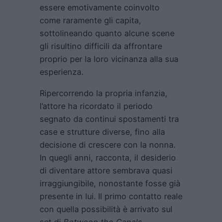
essere emotivamente coinvolto
come raramente gli capita,
sottolineando quanto alcune scene
gli risultino difficili da affrontare
proprio per la loro vicinanza alla sua
esperienza.
Ripercorrendo la propria infanzia,
l’attore ha ricordato il periodo
segnato da continui spostamenti tra
case e strutture diverse, fino alla
decisione di crescere con la nonna.
In quegli anni, racconta, il desiderio
di diventare attore sembrava quasi
irraggiungibile, nonostante fosse già
presente in lui. Il primo contatto reale
con quella possibilità è arrivato sul
set di
Between the Canals
,