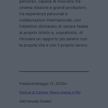
percorso, capace di muoversi tra
cinema d’autore e grandi produzioni,
tra esperienze personali e
collaborazioni internazionali, con
l’obiettivo dichiarato di restare fedele
al proprio istinto e, soprattutto, di
ritrovare un rapporto più sereno con
la propria vita e con il proprio lavoro.
Pubblicato
Maggio 12, 2026
in
Festival di Cannes
, 
News cinema e film
da
Emanuela Giuliani