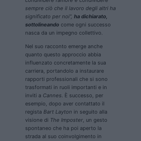
condividere l’amore e condividere
sempre ciò che il lavoro degli altri ha
significato per noi”,
ha dichiarato,
sottolineando
come ogni successo
nasca da un impegno collettivo.
Nel suo racconto emerge anche
quanto questo approccio abbia
influenzato concretamente la sua
carriera, portandolo a instaurare
rapporti professionali che si sono
trasformati in ruoli importanti e in
inviti a
Cannes.
È successo, per
esempio, dopo aver contattato il
regista
Bart Layton
in seguito alla
visione di
The Imposter
, un gesto
spontaneo che ha poi aperto la
strada al suo coinvolgimento in