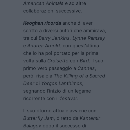
American Animals
e ad altre
collaborazioni successive.
Keoghan ricorda
anche di aver
scritto a diversi autori che ammirava,
tra cui
Barry Jenkins, Lynne Ramsay
e
Andrea Arnold,
con quest’ultima
che lo ha poi portato per la prima
volta sulla
Croisette
con
Bird
. Il suo
primo vero passaggio a
Cannes
,
però, risale a
The Killing of a Sacred
Deer
di
Yorgos Lanthimos
,
segnando l’inizio di un legame
ricorrente con il
festival
.
Il suo ritorno attuale avviene con
Butterfly Jam
, diretto da
Kantemir
Balagov
dopo il successo di