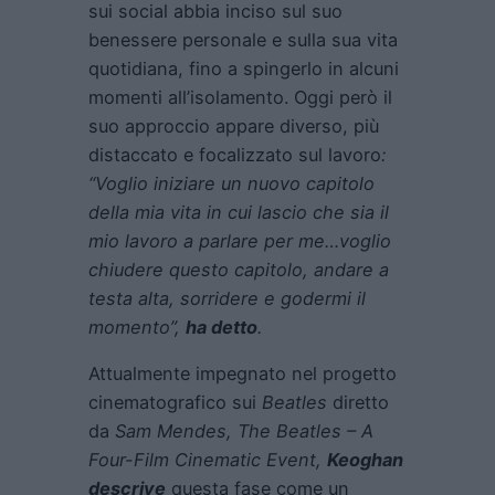
sui social abbia inciso sul suo
benessere personale e sulla sua vita
quotidiana, fino a spingerlo in alcuni
momenti all’isolamento. Oggi però il
suo approccio appare diverso, più
distaccato e focalizzato sul lavoro
:
“Voglio iniziare un nuovo capitolo
della mia vita in cui lascio che sia il
mio lavoro a parlare per me…voglio
chiudere questo capitolo, andare a
testa alta, sorridere e godermi il
momento”,
ha detto
.
Attualmente impegnato nel progetto
cinematografico sui
Beatles
diretto
da
Sam Mendes
, The Beatles – A
Four-Film Cinematic Event,
Keoghan
descrive
questa fase come un