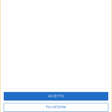
ACCETTO
PIÙ OPZIONI