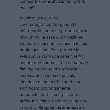
curioso filo conduttore:
“Sono tutti
animali”.
Accanto alla carriera
cinematografica,
Keoghan
sta
costruendo anche un proprio spazio
produttivo, la casa di produzione
Wolfcub,
il cui nome richiama le sue
origini gaeliche. Tra i progetti in
sviluppo ci sono una serie
Netflix
ancora non annunciata e
Lemonade
,
film indipendente che affronta il
sistema di assistenza sociale
irlandese e che per l’attore ha un
significato profondamente
personale, dato il suo passato in
affido a
Dublino.
Parlando di questo
progetto,
Keoghan ha ammesso
di