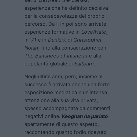
esperienza che ha definito decisiva
per la consapevolezza del proprio
percorso. Da lì in poi sono arrivate
esperienze formative in
Love/Hate
,
in ‘
71
e in
Dunkirk
di
Christopher
Nolan
, fino alla consacrazione con
The Banshees of Inisherin
e alla
popolarità globale di
Saltburn
.
Negli ultimi anni, però, insieme al
successo è arrivata anche una forte
esposizione mediatica e un’intensa
attenzione alla sua vita privata,
spesso accompagnata da commenti
negativi online.
Keoghan ha parlato
apertamente di questo aspetto,
raccontando quanto l’odio ricevuto