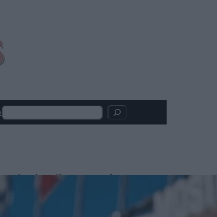
Search
o
Articoli recenti
La colazione