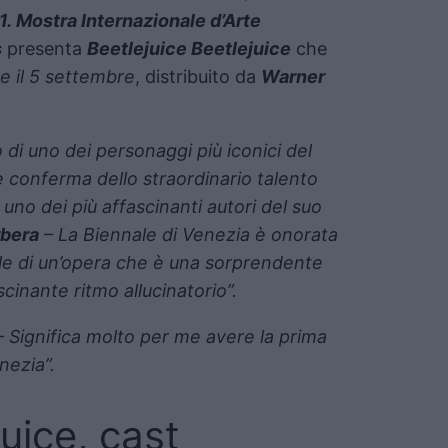
1. Mostra Internazionale d’Arte
s
presenta
Beetlejuice Beetlejuice
che
e il 5 settembre
, distribuito da
Warner
o di uno dei personaggi più iconici del
 conferma dello straordinario talento
i uno dei più affascinanti autori del suo
rbera
– La Biennale di Venezia è onorata
ale di un’opera che è una sorprendente
cinante ritmo allucinatorio”.
 Significa molto per me avere la prima
nezia”.
uice, cast