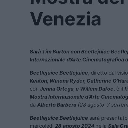
Venezia
Sarà Tim Burton con Beetlejuice Beetleju
Internazionale d’Arte Cinematografica d
Beetlejuice Beetlejuice
, diretto dal vis
Keaton, Winona Ryder, Catherine O’Hara
con
Jenna Ortega, e Willem Dafoe
,
è il
f
Mostra Internazionale d’Arte Cinematog
da
Alberto Barbera
(28 agosto–7 settem
Beetlejuice Beetlejuice
sarà presentato
mercoledì
28
agosto 2024
nella
Sala Gr