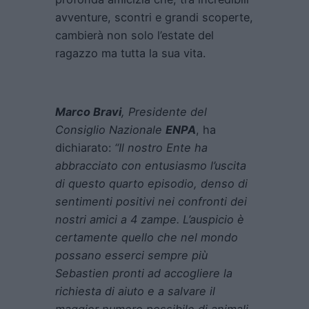
avventure, scontri e grandi scoperte,
cambierà non solo l’estate del
ragazzo ma tutta la sua vita.
Marco Bravi
, Presidente del
Consiglio Nazionale
ENPA
, ha
dichiarato:
“Il nostro Ente ha
abbracciato con entusiasmo l’uscita
di questo quarto episodio, denso di
sentimenti positivi nei confronti dei
nostri amici a 4 zampe. L’auspicio è
certamente quello che nel mondo
possano esserci sempre più
Sebastien pronti ad accogliere la
richiesta di aiuto e a salvare il
maggior numero possibile di animali