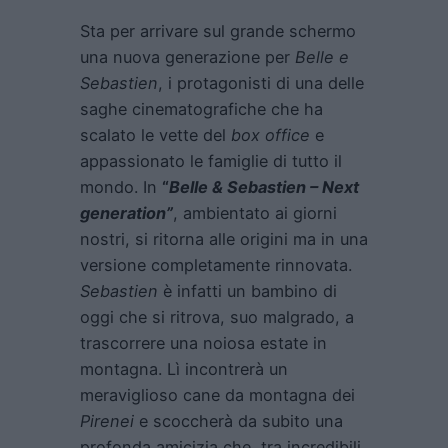
Sta per arrivare sul grande schermo
una nuova generazione per
Belle e
Sebastien
, i protagonisti di una delle
saghe cinematografiche che ha
scalato le vette del
box office
e
appassionato le famiglie di tutto il
mondo. In
“
Belle & Sebastien – Next
generation”
, ambientato ai giorni
nostri, si ritorna alle origini ma in una
versione completamente rinnovata.
Sebastien
è infatti un bambino di
oggi che si ritrova, suo malgrado, a
trascorrere una noiosa estate in
montagna. Lì incontrerà un
meraviglioso cane da montagna dei
Pirenei
e scoccherà da subito una
profonda amicizia che, tra incredibili