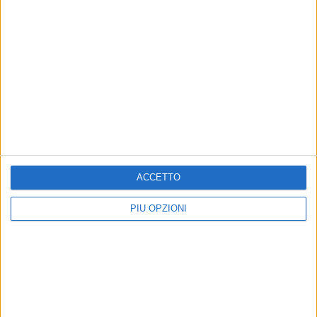
ACCETTO
PIÙ OPZIONI