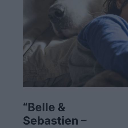
“Belle &
Sebastien –