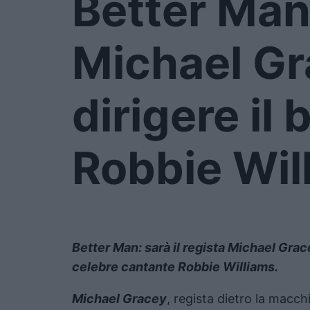
Better Man
Michael Gr
dirigere il 
Robbie Wil
Better Man: sarà il regista Michael Grace
celebre cantante Robbie Williams.
Michael Gracey
, regista dietro la macc