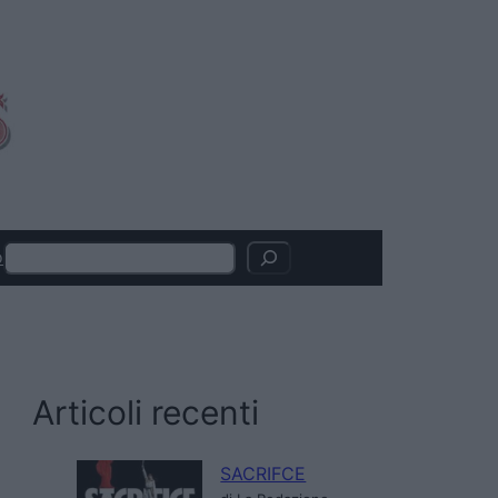
Search
o
Articoli recenti
SACRIFCE