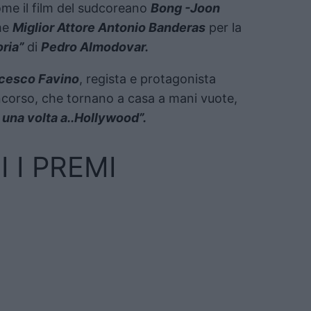
ome il film del sudcoreano
Bong -Joon
me
Miglior Attore Antonio Banderas
per la
oria”
di
Pedro Almodovar.
ncesco Favino
, regista e protagonista
concorso, che tornano a casa a mani vuote,
 una volta a..Hollywood”.
 I PREMI