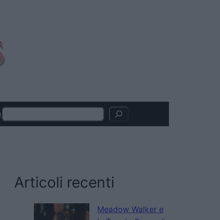
Search
o
Articoli recenti
Meadow Walker e