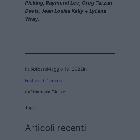
Picking, Raymond Lee, Greg Tarzan
Davis, Jean Louisa Kelly
e
Lyliana
Wray.
Pubblicato
Maggio 19, 2022
in
Festival di Cannes
da
Emanuela Giuliani
Tag:
Articoli recenti