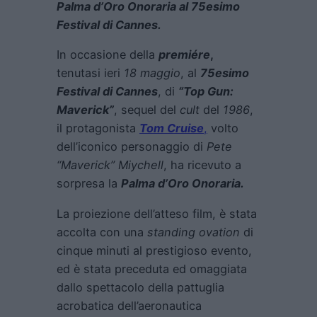
Palma d’Oro Onoraria al 75esimo
Festival di Cannes.
In occasione della
premiére
,
tenutasi ieri
18 maggio
, al
75esimo
Festival di Cannes
, di
“Top Gun:
Maverick”
, sequel del
cult
del
1986
,
il protagonista
Tom Cruise
,
volto
dell’iconico personaggio di
Pete
“Maverick” Miychell
, ha ricevuto a
sorpresa la
Palma d’Oro Onoraria.
La proiezione dell’atteso film, è stata
accolta con una
standing ovation
di
cinque minuti al prestigioso evento,
ed è stata preceduta ed omaggiata
dallo spettacolo della pattuglia
acrobatica dell’aeronautica