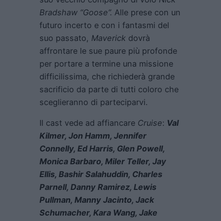
Bradshaw “Goose”.
Alle prese con un
futuro incerto e con i fantasmi del
suo passato,
Maverick
dovrà
affrontare le sue paure più profonde
per portare a termine una missione
difficilissima, che richiederà grande
sacrificio da parte di tutti coloro che
sceglieranno di parteciparvi.
Il cast vede ad affiancare
Cruise
:
Val
Kilmer, Jon Hamm, Jennifer
Connelly, Ed Harris, Glen Powell,
Monica Barbaro, Miler Teller, Jay
Ellis, Bashir Salahuddin, Charles
Parnell, Danny Ramirez, Lewis
Pullman, Manny Jacinto, Jack
Schumacher, Kara Wang, Jake