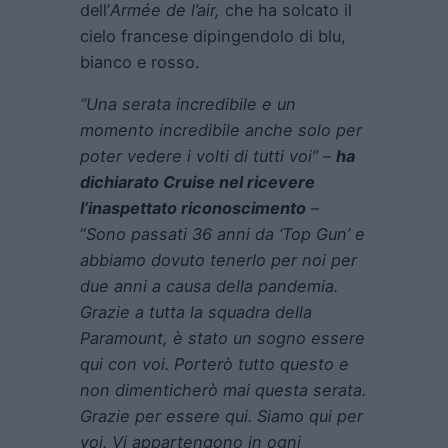
dell’
Armée de l’air,
che ha solcato il
cielo francese dipingendolo di blu,
bianco e rosso.
“Una serata incredibile e un
momento incredibile anche solo per
poter vedere i volti di tutti voi”
–
ha
dichiarato Cruise nel ricevere
l’inaspettato riconoscimento
–
“
Sono passati 36 anni da ‘Top Gun’ e
abbiamo dovuto tenerlo per noi per
due anni a causa della pandemia.
Grazie a tutta la squadra della
Paramount, è stato un sogno essere
qui con voi. Porterò tutto questo e
non dimenticherò mai questa serata.
Grazie per essere qui. Siamo qui per
voi. Vi appartengono in ogni