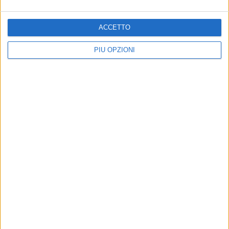
ACCETTO
PIÙ OPZIONI