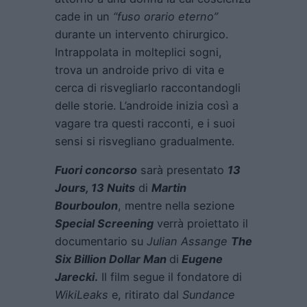
cade in un
“fuso orario eterno”
durante un intervento chirurgico.
Intrappolata in molteplici sogni,
trova un androide privo di vita e
cerca di risvegliarlo raccontandogli
delle storie. L’androide inizia così a
vagare tra questi racconti, e i suoi
sensi si risvegliano gradualmente.
Fuori concorso
sarà presentato
13
Jours, 13 Nuits
di
Martin
Bourboulon
, mentre nella sezione
Special Screening
verrà proiettato il
documentario su
Julian Assange
The
Six Billion Dollar Man
di
Eugene
Jarecki
.
Il film segue il fondatore di
WikiLeaks
e, ritirato dal
Sundance