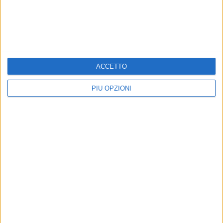
ACCETTO
PIÙ OPZIONI