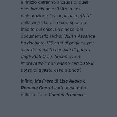
all’inizio dell’anno a causa di quelli
che
Jarecki
ha definito in una
dichiarazione
“sviluppi inaspettati”
della vicenda, offre uno sguardo
inedito sul caso. La sinossi del
documentario recita:
“Julian Assange
ha rischiato 175 anni di prigione per
aver denunciato i crimini di guerra
degli Stati Uniti, finché eventi
imprevedibili non hanno cambiato il
corso di questo caso storico”.
Infine,
Ma Frère
di
Lise Akoka
e
Romane Gueret
sarà presentato
nella sezione
Cannes Premiere
.