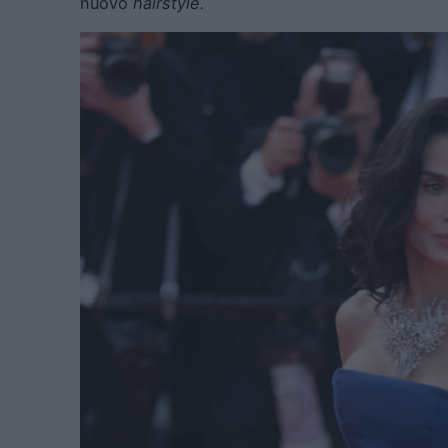
nuovo
hairstyle.