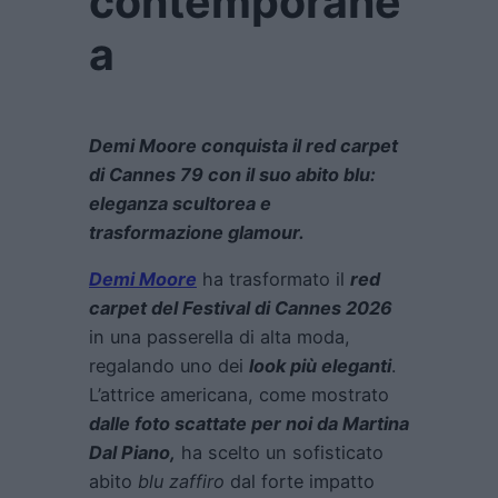
contemporane
a
Demi Moore conquista il red carpet
di Cannes 79 con il suo abito blu:
eleganza scultorea e
trasformazione glamour.
Demi Moore
ha trasformato il
red
carpet del Festival di Cannes 2026
in una passerella di alta moda,
regalando uno dei
look più eleganti
.
L’attrice americana, come mostrato
dalle foto scattate per noi da Martina
Dal Piano,
ha scelto un sofisticato
abito
blu zaffiro
dal forte impatto