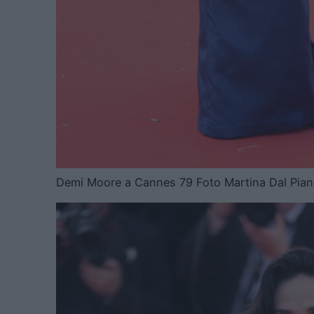
Demi Moore a Cannes 79 Foto Martina Dal Pian