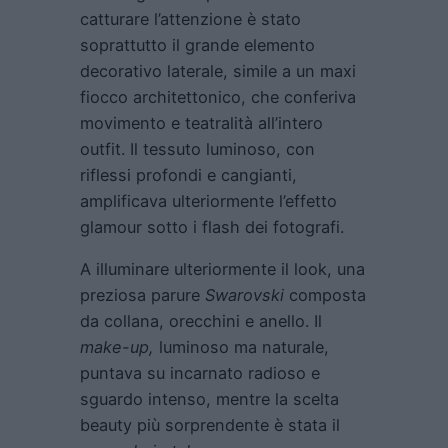
catturare l’attenzione è stato
soprattutto il grande elemento
decorativo laterale, simile a un maxi
fiocco architettonico, che conferiva
movimento e teatralità all’intero
outfit. Il tessuto luminoso, con
riflessi profondi e cangianti,
amplificava ulteriormente l’effetto
glamour sotto i flash dei fotografi.
A illuminare ulteriormente il look, una
preziosa parure
Swarovski
composta
da collana, orecchini e anello. Il
make-up,
luminoso ma naturale,
puntava su incarnato radioso e
sguardo intenso, mentre la scelta
beauty più sorprendente è stata il