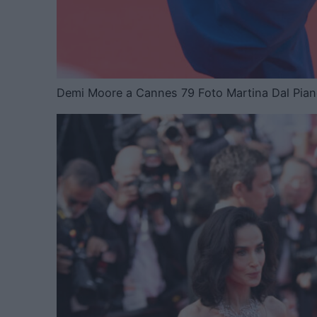
Demi Moore a Cannes 79 Foto Martina Dal Pian