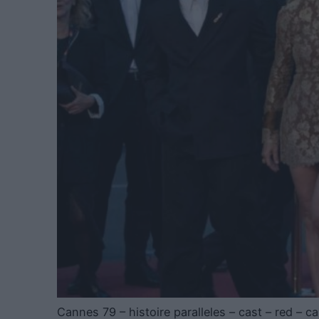
Cannes 79 – histoire paralleles – cast – red – 