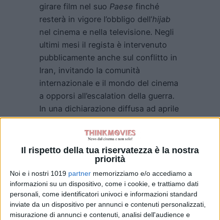
girare film nel suo
Paese
finché
resterà in vigore l’obbligo dell’
hijab
nel cinema e nella televisione. Negli
ultimi mesi il regista è intervenuto
pubblicamente anche sul conflitto in
Iran, invitando la comunità
internazionale e il mondo del cinema
a opporsi all’escalation della guerra.
In una dichiarazione diffusa ad aprile
ha affermato:
“Attaccare le
infrastrutture di un Paese è un
crimine di guerra.
Il rispetto della tua riservatezza è la nostra
priorità
Indipendentemente da qualsiasi
credo o posizione politica,
Noi e i nostri 1019
partner
memorizziamo e/o accediamo a
informazioni su un dispositivo, come i cookie, e trattiamo dati
dobbiamo unirci per fermare questo
personali, come identificatori univoci e informazioni standard
processo disumano, illegale e
inviate da un dispositivo per annunci e contenuti personalizzati,
distruttivo”.
misurazione di annunci e contenuti, analisi dell'audience e