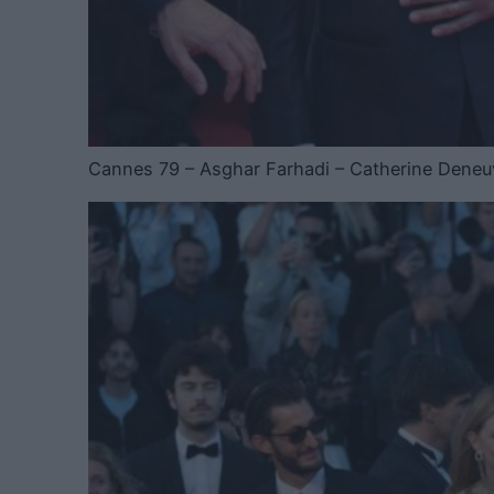
Cannes 79 – Asghar Farhadi – Catherine Deneuv