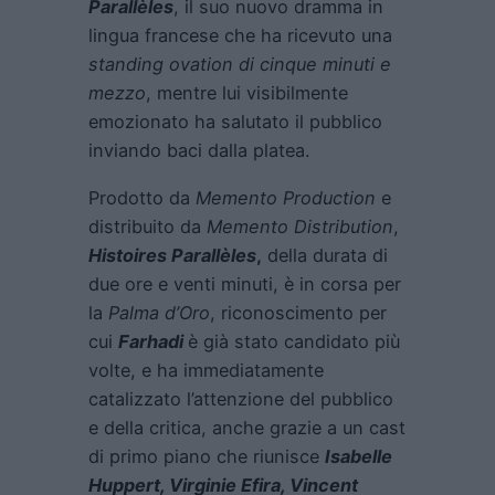
Parallèles
, il suo nuovo dramma in
lingua francese che ha ricevuto una
standing ovation di cinque minuti e
mezzo
, mentre lui visibilmente
emozionato ha salutato il pubblico
inviando baci dalla platea.
Prodotto da
Memento Production
e
distribuito da
Memento Distribution
,
Histoires Parallèles
,
della durata di
due ore e venti minuti, è in corsa per
la
Palma d’Oro
, riconoscimento per
cui
Farhadi
è già stato candidato più
volte, e ha immediatamente
catalizzato l’attenzione del pubblico
e della critica, anche grazie a un cast
di primo piano che riunisce
Isabelle
Huppert, Virginie Efira, Vincent