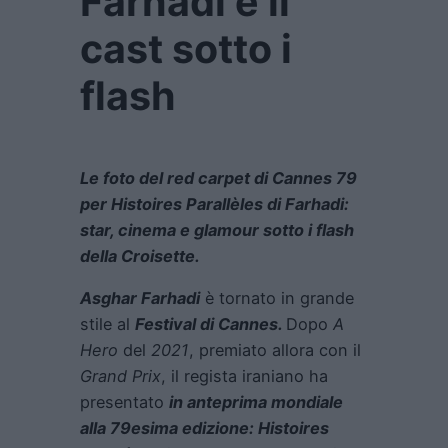
Farhadi e il
cast sotto i
flash
Le foto del red carpet di Cannes 79
per Histoires Parallèles di Farhadi:
star, cinema e glamour sotto i flash
della Croisette.
Asghar Farhadi
è tornato in grande
stile al
Festival di Cannes.
Dopo
A
Hero
del
2021
, premiato allora con il
Grand Prix
, il regista iraniano ha
presentato
in anteprima mondiale
alla 79esima edizione: Histoires