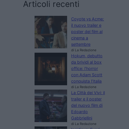
Articoli recenti
Coyote vs Acme:
il nuovo trailer e
poster del film al
cinema a
settembre
di La Redazione
Hokum, debutto
da brividi al box
office: l’horror
con Adam Scott
conquista l’Italia
di La Redazione
La Città dei Vivi: il
trailer e il poster
del nuovo film di
Edoardo
Gabbriellini
di La Redazione