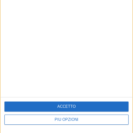
ACCETTO
PIÙ OPZIONI