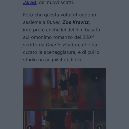
Jared
, dei nuovi scatti.
Foto che questa volta ritraggono
assieme a
Butler,
Zoe Kravitz
,
interprete anche lei del film basato
sull’omonimo romanzo del
2004
scritto da
Charlie Huston
, che ha
curato la sceneggiatura, e di cui lo
studio ha acquisito i diritti.