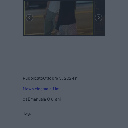
Pubblicato
Ottobre 5, 2024
in
News cinema e film
da
Emanuela Giuliani
Tag: