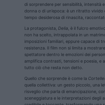
di sorprendere per sensibilità, intensità e
donna o di un’epoca: è un ritratto vivido 
tempo desiderosa di rinascita, racconta
La protagonista,
Delia
, è il fulcro emoti
non ha scelto, intrappolata in un matrim
imposizioni familiari, eppure capace di tr
resistenza. Il film non si limita a mostrare
spettatore dentro le emozioni dei person
amplifica contrasti, tensioni e poesia, e
tutto ciò che resta non detto.
Quello che sorprende è come la
Cortelle
quella collettiva: un gesto piccolo, una le
risveglio che parla di emancipazione, cora
sceneggiatura e le interpretazioni degli 
credibile e toccante, trasformando una s