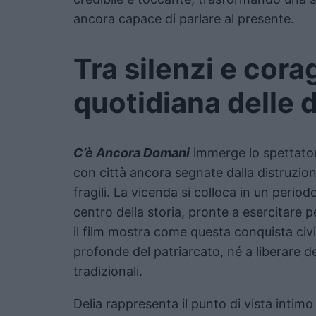
ancora capace di parlare al presente.
Tra silenzi e corag
quotidiana delle
C’è Ancora Domani
immerge lo spettato
con città ancora segnate dalla distruzion
fragili. La vicenda si colloca in un perio
centro della storia, pronte a esercitare per
il film mostra come questa conquista civil
profonde del patriarcato, né a liberare de
tradizionali.
Delia rappresenta il punto di vista intim