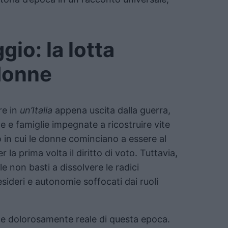
gio: la lotta
 donne
re in
un’Italia
appena uscita dalla guerra,
e e famiglie impegnate a ricostruire vite
do in cui le donne cominciano a essere al
 la prima volta il diritto di voto. Tuttavia,
e non basti a dissolvere le radici
sideri e autonomie soffocati dai ruoli
o e dolorosamente reale di questa epoca.