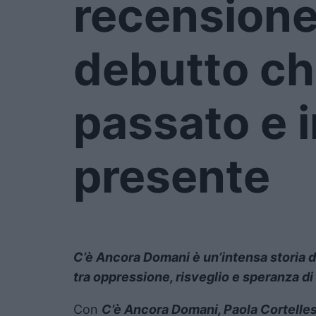
recensione
debutto che
passato e i
presente
C’è Ancora Domani è un’intensa storia d
tra oppressione, risveglio e speranza di
Con
C’è Ancora Domani, Paola Cortelles