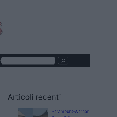
Search
o
Articoli recenti
Paramount-Warner