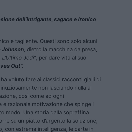
ione dell’intrigante, sagace e ironico
onico e tagliente. Questi sono solo alcuni
n Johnson
, dietro la macchina da presa,
 L’Ultimo Jedi”
, per dare vita al suo
ves Out”.
 voluto fare ai classici racconti gialli di
minuziosamente non lasciando nulla al
azione, così come ad ogni
 e razionale motivazione che spinge i
to modo. Una storia dalla sopraffina
re su un piatto d’argento la soluzione,
 con estrema intelligenza, le carte in