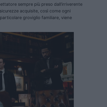
pettatore sempre più preso dall’irriverente
e sicurezze acquisite, così come ogni
particolare groviglio familiare, viene