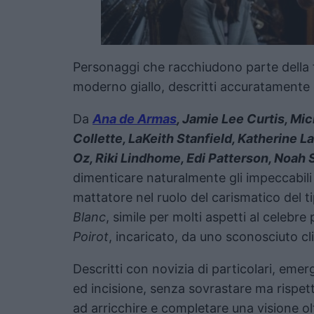
Personaggi che racchiudono parte della 
moderno giallo, descritti accuratamente e
Da
Ana de Armas
, Jamie Lee Curtis, M
Collette, LaKeith Stanfield, Katherine L
Oz, Riki Lindhome, Edi Patterson, Noah
dimenticare naturalmente gli impeccabil
mattatore nel ruolo del carismatico del t
Blanc
, simile per molti aspetti al celebre
Poirot
, incaricato, da uno sconosciuto cli
Descritti con novizia di particolari, em
ed incisione, senza sovrastare ma rispett
ad arricchire e completare una visione o