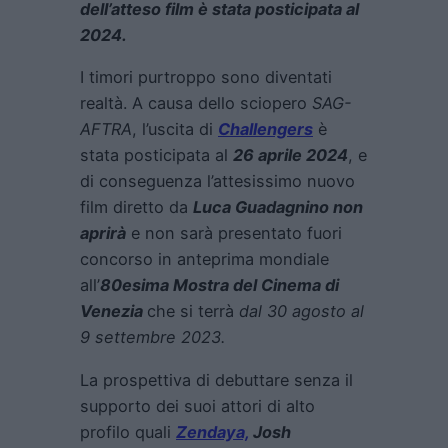
dell’atteso film è stata posticipata al
2024.
I timori purtroppo sono diventati
realtà. A causa dello sciopero
SAG-
AFTRA
, l’uscita di
Challengers
è
stata posticipata al
26 aprile 2024
, e
di conseguenza l’attesissimo nuovo
film diretto da
Luca Guadagnino non
aprirà
e non sarà presentato fuori
concorso in anteprima mondiale
all’
80esima Mostra del Cinema di
Venezia
che si terrà
dal 30 agosto al
9 settembre 2023.
La prospettiva di debuttare senza il
supporto dei suoi attori di alto
profilo quali
Zendaya,
Josh