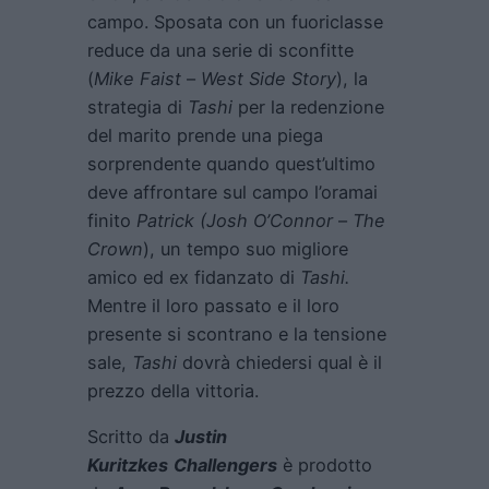
campo. Sposata con un fuoriclasse
reduce da una serie di sconfitte
(
Mike Faist
–
West Side Story
), la
strategia di
Tashi
per la redenzione
del marito prende una piega
sorprendente quando quest’ultimo
deve affrontare sul campo l’oramai
finito
Patrick (Josh O’Connor
–
The
Crown
), un tempo suo migliore
amico ed ex fidanzato di
Tashi.
Mentre il loro passato e il loro
presente si scontrano e la tensione
sale,
Tashi
dovrà chiedersi qual è il
prezzo della vittoria.
Scritto da
Justin
Kuritzkes
Challengers
è prodotto