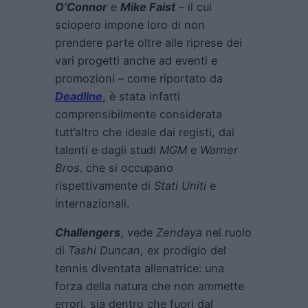
O’Connor
e
Mike Faist
– il cui
sciopero impone loro di non
prendere parte oltre alle riprese dei
vari progetti anche ad eventi e
promozioni – come riportato da
Deadline
, è stata infatti
comprensibilmente considerata
tutt’altro che ideale dai registi, dai
talenti e dagli studi
MGM
e
Warner
Bros.
che si occupano
rispettivamente di
Stati Uniti
e
internazionali.
Challengers
, vede
Zendaya
nel ruolo
di
Tashi Duncan
, ex prodigio del
tennis diventata allenatrice: una
forza della natura che non ammette
errori, sia dentro che fuori dal