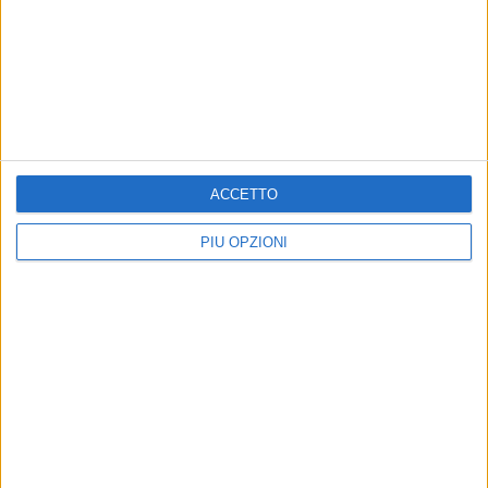
ACCETTO
PIÙ OPZIONI