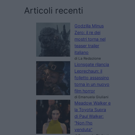
Articoli recenti
Godzilla Minus
Zero: il re dei
mostri torna nel
teaser trailer
italiano
di La Redazione
Lionsgate rilancia
Leprechaun: il
folletto assassino
torna in un nuovo
film horror
di Emanuela Giuliani
Meadow Walker e
la Toyota Supra
di Paul Walker:
“Non l’ho
venduta”