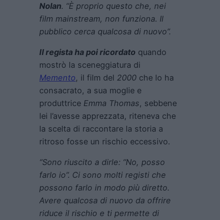
Nolan
. “È proprio questo che, nei
film mainstream, non funziona. Il
pubblico cerca qualcosa di nuovo”.
Il regista ha poi ricordato
quando
mostrò la sceneggiatura di
Memento
, il film del
2000
che lo ha
consacrato, a sua moglie e
produttrice
Emma Thomas
, sebbene
lei l’avesse apprezzata, riteneva che
la scelta di raccontare la storia a
ritroso fosse un rischio eccessivo.
“Sono riuscito a dirle: “No, posso
farlo io”. Ci sono molti registi che
possono farlo in modo più diretto.
Avere qualcosa di nuovo da offrire
riduce il rischio e ti permette di