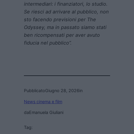
intermediari: i finanziatori, lo studio.
Se riesci ad arrivare al pubblico, non
sto facendo previsioni per The
Odyssey, ma in passato siamo stati
ben ricompensati per aver avuto
fiducia nel pubblico”.
Pubblicato
Giugno 28, 2026
in
News cinema e film
da
Emanuela Giuliani
Tag: