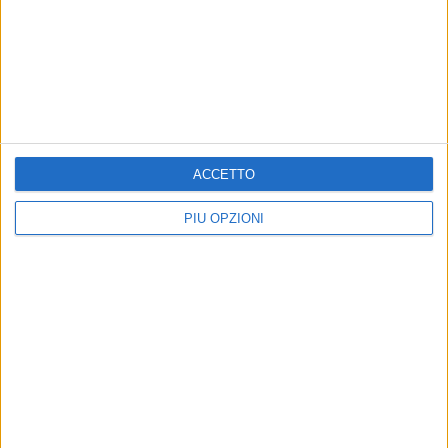
ACCETTO
PIÙ OPZIONI