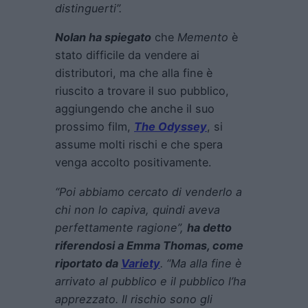
distinguerti”.
Nolan ha spiegato
che
Memento
è
stato difficile da vendere ai
distributori, ma che alla fine è
riuscito a trovare il suo pubblico,
aggiungendo che anche il suo
prossimo film,
The Odyssey
, si
assume molti rischi e che spera
venga accolto positivamente.
“Poi abbiamo cercato di venderlo a
chi non lo capiva, quindi aveva
perfettamente ragione”,
ha detto
riferendosi a Emma Thomas, come
riportato da
Variety
. “Ma alla fine è
arrivato al pubblico e il pubblico l’ha
apprezzato. Il rischio sono gli