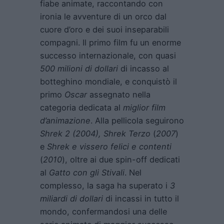
fiabe animate, raccontando con
ironia le avventure di un orco dal
cuore d’oro e dei suoi inseparabili
compagni. Il primo film fu un enorme
successo internazionale, con quasi
500 milioni di dollari
di incasso al
botteghino mondiale, e conquistò il
primo
Oscar
assegnato nella
categoria dedicata al
miglior film
d’animazione
. Alla pellicola seguirono
Shrek 2
(2004),
Shrek Terzo
(
2007
)
e
Shrek e vissero felici e contenti
(
2010
), oltre ai due spin-off dedicati
al
Gatto con gli Stivali
. Nel
complesso, la saga ha superato i
3
miliardi di dollari
di incassi in tutto il
mondo, confermandosi una delle