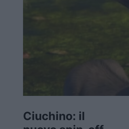
Ciuchino: il