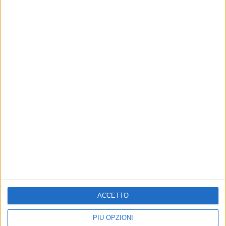
ACCETTO
PIÙ OPZIONI