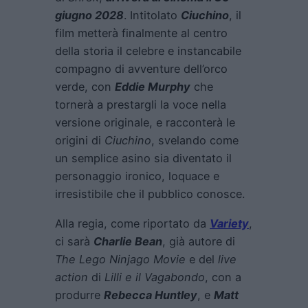
giugno 2028
. Intitolato
Ciuchino
, il
film metterà finalmente al centro
della storia il celebre e instancabile
compagno di avventure dell’orco
verde, con
Eddie Murphy
che
tornerà a prestargli la voce nella
versione originale, e racconterà le
origini di
Ciuchino
, svelando come
un semplice asino sia diventato il
personaggio ironico, loquace e
irresistibile che il pubblico conosce.
Alla regia, come riportato da
Variety
,
ci sarà
Charlie Bean
, già autore di
The Lego Ninjago Movie
e del
live
action
di
Lilli e il Vagabondo
, con a
produrre
Rebecca Huntley
, e
Matt