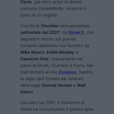
Flynn
,
già
story artist
di diversi
successi
DreamWorks
, ricoprirà il
ruolo di co-regista.
L’uscita di
Ciuchino
sarà preceduta,
nell’estate del 2027
, da
Shrek 5
, che
segnerà il ritorno sul grande
schermo dell’amato trio formato da
Mike Myers
,
Eddie Murphy
e
Cameron Diaz
, nuovamente nei
panni di Shrek, Ciuchino e Fiona. Nel
cast entrerà anche
Zendaya
, mentre
la regia sarà firmata dai veterani
della saga
Conrad Vernon
e
Walt
Dohrn
.
Lanciato nel
2001
, il
franchise
di
Shrek
ha rivoluzionato il genere delle