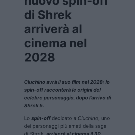
nuovo spin-off
di Shrek
arriverà al
cinema nel
2028
Ciuchino avrà il suo film nel 2028: lo
spin-off racconterà le origini del
celebre personaggio, dopo l’arrivo di
Shrek 5.
Lo
spin-off
dedicato a
Ciuchino
, uno
dei personaggi più amati della saga
di
Shrek
,
arriverà al cinema il 30