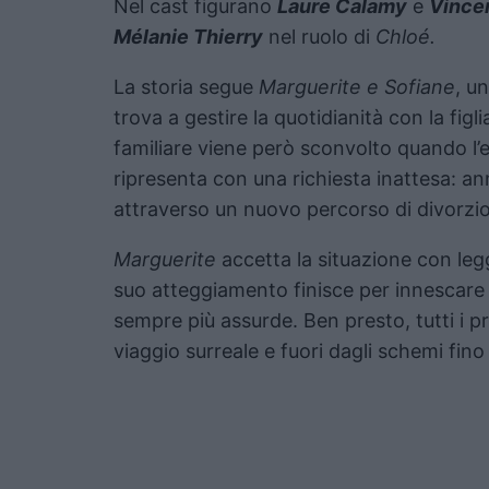
Nel cast figurano
Laure Calamy
e
Vince
Mélanie Thierry
nel ruolo di
Chloé.
La storia segue
Marguerite e Sofiane
, u
trova a gestire la quotidianità con la fig
familiare viene però sconvolto quando l’
ripresenta con una richiesta inattesa: ann
attraverso un nuovo percorso di divorzio
Marguerite
accetta la situazione con leg
suo atteggiamento finisce per innescare 
sempre più assurde. Ben presto, tutti i pr
viaggio surreale e fuori dagli schemi fino