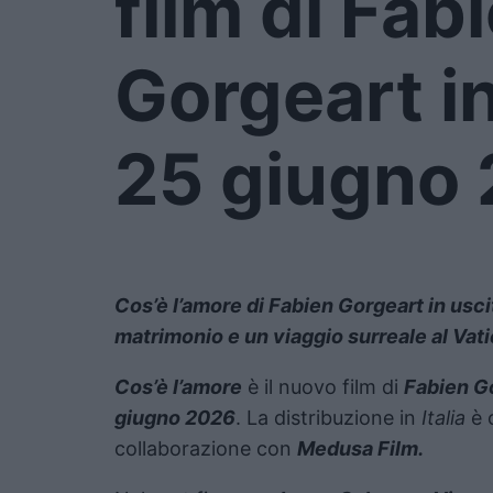
film di Fab
Gorgeart in
25 giugno
Cos’è l’amore
di
Fabien Gorgeart
in usci
matrimonio e un viaggio surreale al Vat
Cos’è l’amore
è il nuovo film di
Fabien G
giugno 2026
. La distribuzione in
Italia
è 
collaborazione con
Medusa Film
.