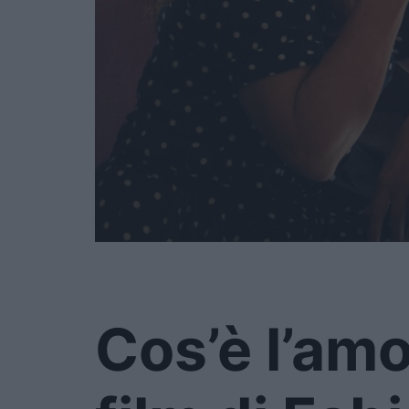
Cos’è l’amo