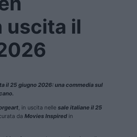
ien
 uscita il
 2026
ta il 25 giugno 2026: una commedia sul
icano.
orgeart
, in uscita nelle
sale italiane il 25
curata da
Movies Inspired
in