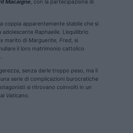
nt Macaigne
, con la partecipazione di
na coppia apparentemente stabile che si
lia adolescente
Raphaelle.
L’equilibrio
ex marito di
Marguerite, Fred
, si
ullare il loro matrimonio cattolico
.
gerezza, senza darle troppo peso, ma il
una serie di complicazioni burocratiche
otagonisti si ritrovano coinvolti in un
 al
Vaticano
.