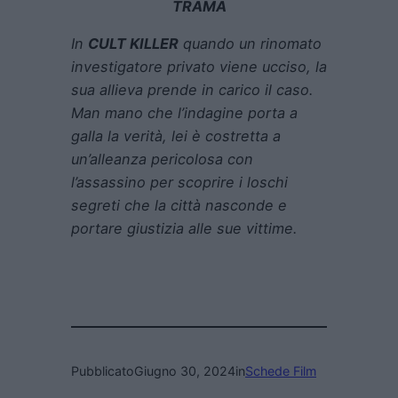
TRAMA
In
CULT KILLER
quando un rinomato
investigatore privato viene ucciso, la
sua allieva prende in carico il caso.
Man mano che l’indagine porta a
galla la verità, lei è costretta a
un’alleanza pericolosa con
l’assassino per scoprire i loschi
segreti che la città nasconde e
portare giustizia alle sue vittime.
Pubblicato
Giugno 30, 2024
in
Schede Film