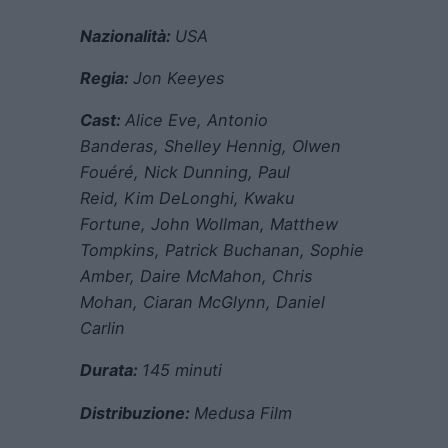
Nazionalità:
USA
Regia:
Jon Keeyes
Cast:
Alice Eve
,
Antonio
Banderas
,
Shelley Hennig
, Olwen
Fouéré,
Nick Dunning
,
Paul
Reid
,
Kim DeLonghi
,
Kwaku
Fortune
,
John Wollman
,
Matthew
Tompkins
,
Patrick Buchanan
,
Sophie
Amber
, Daire McMahon,
Chris
Mohan
,
Ciaran McGlynn
,
Daniel
Carlin
Durata:
145 minuti
Distribuzione:
Medusa Film