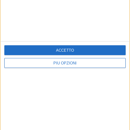
ACCETTO
PIÙ OPZIONI