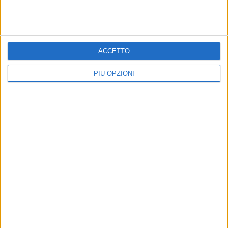
ACCETTO
PIÙ OPZIONI