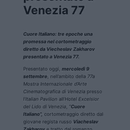
Venezia 77
Cuore Italiano: tre epoche una
promessa nel cortometraggio
diretto da Viecheslav Zakharov
presentato a Venezia 77.
Presentato oggi,
mercoledì
9
settembre
, nell’ambito della
77a
Mostra Internazionale d’Arte
Cinematografica di Venezia
presso
l’
Italian Pavilion
all’
Hotel Excelsior
del Lido di Venezia
, “
Cuore
Italiano”,
cortometraggio diretto dal
giovane regista russo
Viacheslav
Zakharov
e tratto dal romanzo