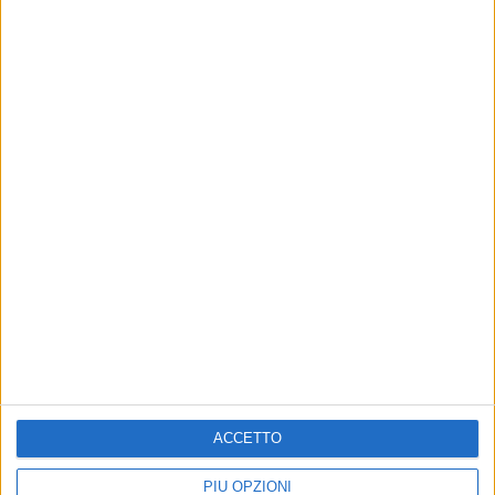
ACCETTO
PIÙ OPZIONI