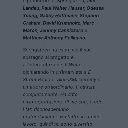
e produttore di
Springsteen,
Jon
Landau
,
Paul Walter Hauser, Odessa
Young, Gabby Hoffmann, Stephen
Graham, David Krumholtz, Marc
Maron, Johnny Cannizzaro
e
Matthew Anthony Pellicano.
Springsteen
ha espresso il suo
sostegno al progetto e
all’interpretazione di
White,
dichiarando in un’intervista a
E
Street Radio
di
SiriusXM: “Jeremy è
un attore straordinario, ti cattura
completamente. Ha dato
un’interpretazione di me che, credo,
i fan riconosceranno
profondamente. Ha fatto un ottimo
lavoro, quindi mi sono divertito