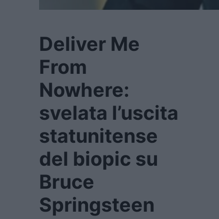
Deliver Me
From
Nowhere:
svelata l’uscita
statunitense
del biopic su
Bruce
Springsteen