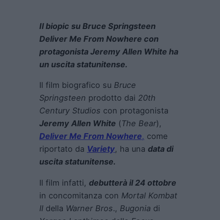
Il biopic su Bruce Springsteen
Deliver Me From Nowhere con
protagonista Jeremy Allen White ha
un uscita statunitense.
Il film biografico su
Bruce
Springsteen
prodotto dai
20th
Century Studios
con protagonista
Jeremy Allen White
(
The Bear
),
Deliver Me From Nowhere
,
come
riportato da
Variety
, ha una
data di
uscita statunitense.
Il film infatti,
debutterà il 24 ottobre
in concomitanza con
Mortal Kombat
II
della
Warner Bros
.,
Bugonia
di