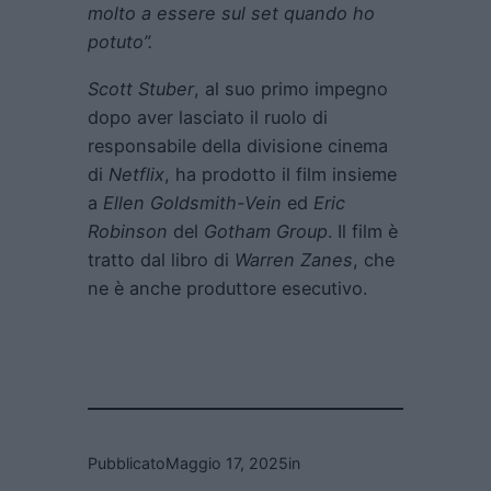
molto a essere sul set quando ho
potuto”.
Scott Stuber
, al suo primo impegno
dopo aver lasciato il ruolo di
responsabile della divisione cinema
di
Netflix
, ha prodotto il film insieme
a
Ellen Goldsmith-Vein
ed
Eric
Robinson
del
Gotham Group
. Il film è
tratto dal libro di
Warren Zanes
, che
ne è anche produttore esecutivo.
Pubblicato
Maggio 17, 2025
in