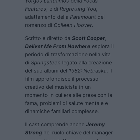
Yorgos Lanthimos
della
Focus
Features
, e di
Regretting You
,
adattamento della
Paramount
del
romanzo di
Colleen Hoover
.
Scritto e diretto da
Scott Cooper
,
Deliver Me From Nowhere
esplora il
periodo di trasformazione nella vita
di
Springsteen
legato alla creazione
del suo album del
1982: Nebraska
. Il
film approfondisce il processo
creativo del musicista in un
momento in cui era alle prese con la
fama, problemi di salute mentale e
dinamiche familiari complesse.
Il cast comprende anche
Jeremy
Strong
nel ruolo chiave del manager