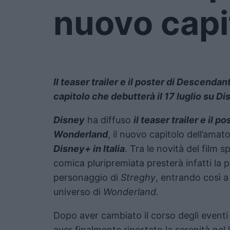
nuovo capi
Il teaser trailer e il poster di Descend
capitolo che debutterà il 17 luglio su Di
Disney
ha diffuso
il teaser trailer e il po
Wonderland
, il nuovo capitolo dell’amat
Disney+ in Italia
. Tra le novità del film s
comica pluripremiata presterà infatti la p
personaggio di
Streghy
, entrando così a
universo di
Wonderland.
Dopo aver cambiato il corso degli eventi
aver finalmente riportato la serenità nel