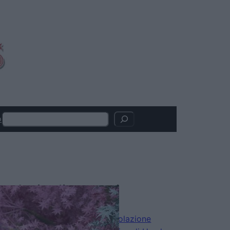
Search
o
Articoli recenti
La colazione