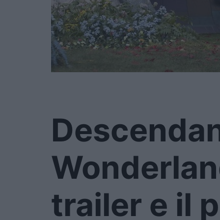
Descendan
Wonderland
trailer e il