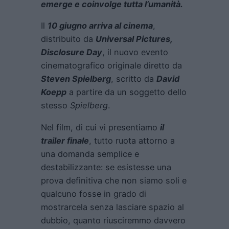
emerge e coinvolge tutta l’umanità.
Il
10 giugno arriva al cinema
,
distribuito da
Universal Pictures,
Disclosure Day
, il nuovo evento
cinematografico originale diretto da
Steven Spielberg
, scritto da
David
Koepp
a partire da un soggetto dello
stesso
Spielberg
.
Nel film, di cui vi presentiamo
il
trailer finale
, tutto ruota attorno a
una domanda semplice e
destabilizzante: se esistesse una
prova definitiva che non siamo soli e
qualcuno fosse in grado di
mostrarcela senza lasciare spazio al
dubbio, quanto riusciremmo davvero