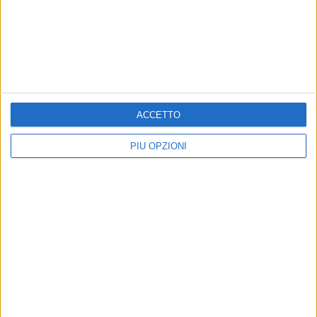
ACCETTO
PIÙ OPZIONI