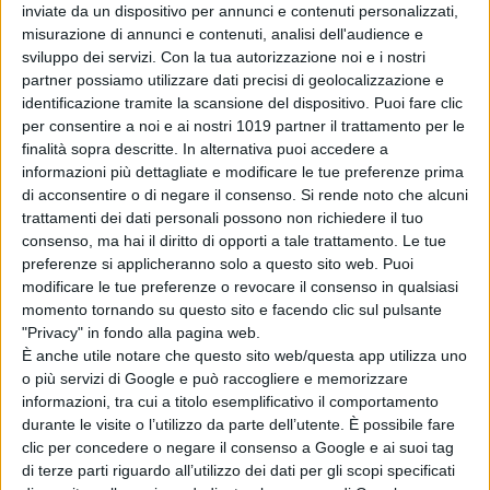
inviate da un dispositivo per annunci e contenuti personalizzati,
venduta”
misurazione di annunci e contenuti, analisi dell'audience e
di Emanuela Giuliani
sviluppo dei servizi.
Con la tua autorizzazione noi e i nostri
Wonka 2, nessun
partner possiamo utilizzare dati precisi di geolocalizzazione e
rinvio: la Warner
identificazione tramite la scansione del dispositivo. Puoi fare clic
Bros. fa chiarezza
per consentire a noi e ai nostri 1019 partner il trattamento per le
sul sequel con
finalità sopra descritte. In alternativa puoi accedere a
Timothée
informazioni più dettagliate e modificare le tue preferenze prima
Chalamet
di acconsentire o di negare il consenso.
Si rende noto che alcuni
di Emanuela Giuliani
trattamenti dei dati personali possono non richiedere il tuo
Venezia 83: a
consenso, ma hai il diritto di opporti a tale trattamento. Le tue
Luca Guadagnino
preferenze si applicheranno solo a questo sito web. Puoi
il Cartier Glory to
modificare le tue preferenze o revocare il consenso in qualsiasi
the Filmmaker
momento tornando su questo sito e facendo clic sul pulsante
2026
"Privacy" in fondo alla pagina web.
di La Redazione
È anche utile notare che questo sito web/questa app utilizza uno
o più servizi di Google e può raccogliere e memorizzare
informazioni, tra cui a titolo esemplificativo il comportamento
Chi siamo
Contatti
Privacy Policy
Cookie Policy
durante le visite o l’utilizzo da parte dell’utente. È possibile fare
Emanuela Giuliani CFGLNMNL77T43L639
Disclaimer
clic per concedere o negare il consenso a Google e ai suoi tag
di terze parti riguardo all’utilizzo dei dati per gli scopi specificati