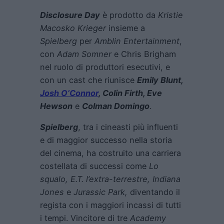
Disclosure Day
è prodotto da
Kristie
Macosko Krieger
insieme a
Spielberg
per
Amblin Entertainment
,
con
Adam Somner
e Chris Brigham
nel ruolo di produttori esecutivi, e
con un cast che riunisce
Emily Blunt,
Josh O’Connor
, Colin Firth, Eve
Hewson
e
Colman Domingo
.
Spielberg
, tra i cineasti più influenti
e di maggior successo nella storia
del cinema, ha costruito una carriera
costellata di successi come
Lo
squalo, E.T. l’extra-terrestre, Indiana
Jones
e
Jurassic Park,
diventando il
regista con i maggiori incassi di tutti
i tempi. Vincitore di tre
Academy