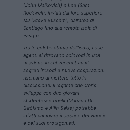
(John Malkovich) e Lee (Sam
Rockwell), inviati dal loro superiore
MJ (Steve Buscemi) dall’area di
Santiago fino alla remota Isola di
Pasqua.
Tra le celebri statue dell’isola, i due
agenti si ritrovano coinvolti in una
missione in cui vecchi traumi,
segreti irrisolti e nuove cospirazioni
rischiano di mettere tutto in
discussione. Il legame che Chris
sviluppa con due giovani
studentesse ribelli (Mariana Di
Girólamo e Ailín Salas) potrebbe
infatti cambiare il destino del viaggio
e dei suoi protagonisti.