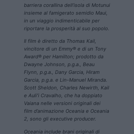
barriera corallina dell’isola di Motunui
insieme al famigerato semidio Maui,
in un viaggio indimenticabile per
riportare la prosperità al suo popolo.
Il film è diretto da Thomas Kail,
vincitore di un Emmy® e di un Tony
Award® per Hamilton; prodotto da
Dwayne Johnson, p.g.a., Beau
Flynn, p.g.a., Dany Garcia, Hiram
Garcia, p.g.a. e Lin-Manuel Miranda.
Scott Sheldon, Charles Newirth, Kail
e Auliʻi Cravalho, che ha doppiato
Vaiana nelle versioni originali dei
film d’animazione Oceania e Oceania
2, sono gli executive producer.
Oceania
include brani originali di