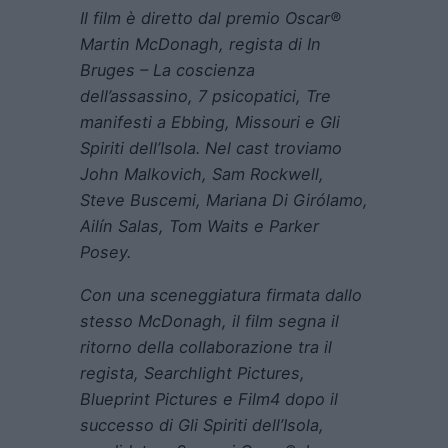
Il film è diretto dal premio Oscar®
Martin McDonagh, regista di In
Bruges – La coscienza
dell’assassino, 7 psicopatici, Tre
manifesti a Ebbing, Missouri e Gli
Spiriti dell’Isola. Nel cast troviamo
John Malkovich, Sam Rockwell,
Steve Buscemi, Mariana Di Girólamo,
Ailín Salas, Tom Waits e Parker
Posey.
Con una sceneggiatura firmata dallo
stesso McDonagh, il film segna il
ritorno della collaborazione tra il
regista, Searchlight Pictures,
Blueprint Pictures e Film4 dopo il
successo di Gli Spiriti dell’Isola,