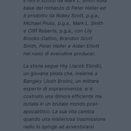
Il film è scritto da Mark L. Smith sulla
base del romanzo di Peter Heller ed
è prodotto da Ridley Scott, p.g.a.,
Michael Pruss, p.g.a., Mark L. Smith
e Cliff Roberts, p.g.a., con Lily
Brooks-Dalton, Brandon Scott
Smith, Peter Heller e Aidan Elliott
nel ruolo di executive producer.
La storia segue Hig (Jacob Elordi),
un giovane pilota che, insieme a
Bangley (Josh Brolin), un militare
esperto di sopravvivenza, si è
costruito una dimora efficiente ma
isolata in un brutale mondo post-
apocalittico. La sua vita cambia
quando una misteriosa trasmissione
radio lo spinge ad avventurarsi