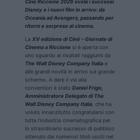
Ciné Riccione 2026 svela i successi
Disney e i nuovi film in arrivo: da
Oce
ania ad Avengers, passando per
ritorni e sorprese al cinema.
La
XV edizione di Ciné – Giornate di
Cinema a Riccione
si è aperta con
uno sguardo ai risultati raggiunti da
The Walt Disney Company Italia
e
alle grandi novità in arrivo sul grande
schermo. A dare il via alla
convention è stato
Daniel Frigo,
Amministratore Delegato di The
Walt Disney Company Italia
,
che ha
voluto innanzitutto congratularsi con
tutta l’industria cinematografica per
lo straordinario successo di pubblico
ottenuto dai numerosi titoli usciti nel