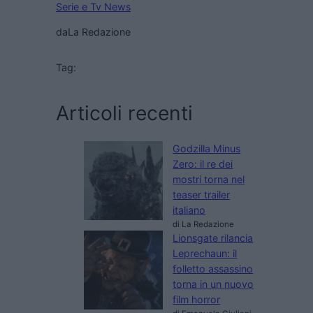
Serie e Tv News
da
La Redazione
Tag:
Articoli recenti
Godzilla Minus
Zero: il re dei
mostri torna nel
teaser trailer
italiano
di La Redazione
Lionsgate rilancia
Leprechaun: il
folletto assassino
torna in un nuovo
film horror