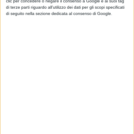
clic per concedere o negare il consenso a Google e ai suoi tag
di terze parti riguardo all’utilizzo dei dati per gli scopi specificati
di seguito nella sezione dedicata al consenso di Google.