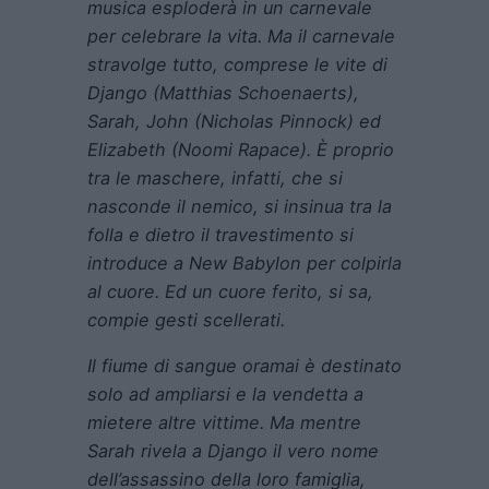
musica esploderà in un carnevale
per celebrare la vita. Ma il carnevale
stravolge tutto, comprese le vite di
Django (Matthias Schoenaerts),
Sarah, John (Nicholas Pinnock) ed
Elizabeth (Noomi Rapace). È proprio
tra le maschere, infatti, che si
nasconde il nemico, si insinua tra la
folla e dietro il travestimento si
introduce a New Babylon per colpirla
al cuore. Ed un cuore ferito, si sa,
compie gesti scellerati.
Il fiume di sangue oramai è destinato
solo ad ampliarsi e la vendetta a
mietere altre vittime. Ma mentre
Sarah rivela a Django il vero nome
dell’assassino della loro famiglia,