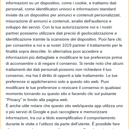
informazioni su un dispositivo, come i cookie, e trattiamo dati
personali, come identificatori univoci e informazioni standard
inviate da un dispositivo per annunci e contenuti personalizzati,
misurazione di annunci e contenuti, analisi dell'audience e
sviluppo dei servizi.
Con la tua autorizzazione noi e i nostri
partner possiamo utilizzare dati precisi di geolocalizzazione e
identificazione tramite la scansione del dispositivo. Puoi fare clic
per consentire a noi e ai nostri 1019 partner il trattamento per le
finalità sopra descritte. In alternativa puoi accedere a
informazioni più dettagliate e modificare le tue preferenze prima
di acconsentire o di negare il consenso.
Si rende noto che alcuni
trattamenti dei dati personali possono non richiedere il tuo
consenso, ma hai il diritto di opporti a tale trattamento. Le tue
preferenze si applicheranno solo a questo sito web. Puoi
modificare le tue preferenze o revocare il consenso in qualsiasi
momento tornando su questo sito e facendo clic sul pulsante
"Privacy" in fondo alla pagina web.
È anche utile notare che questo sito web/questa app utilizza uno
o più servizi di Google e può raccogliere e memorizzare
informazioni, tra cui a titolo esemplificativo il comportamento
durante le visite o l’utilizzo da parte dell’utente. È possibile fare