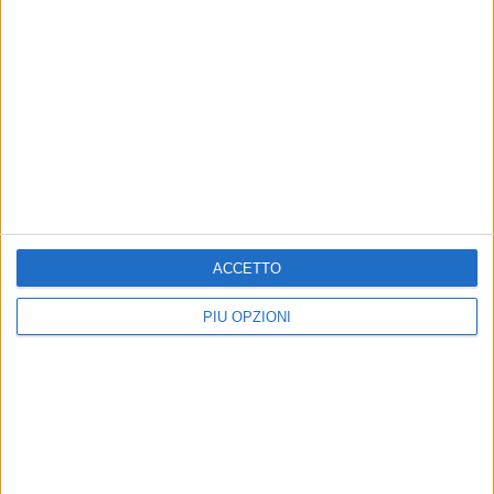
ACCETTO
PIÙ OPZIONI