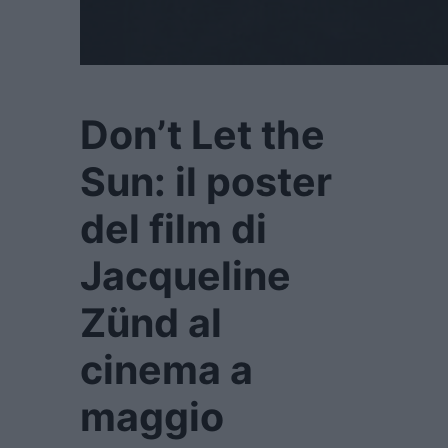
Don’t Let the
Sun: il poster
del film di
Jacqueline
Zünd al
cinema a
maggio