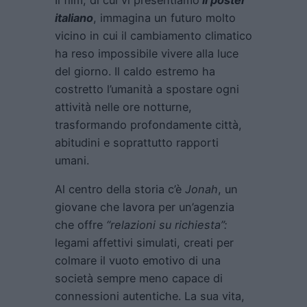
italiano
, immagina un futuro molto
vicino in cui il cambiamento climatico
ha reso impossibile vivere alla luce
del giorno. Il caldo estremo ha
costretto l’umanità a spostare ogni
attività nelle ore notturne,
trasformando profondamente città,
abitudini e soprattutto rapporti
umani.
Al centro della storia c’è
Jonah
, un
giovane che lavora per un’agenzia
che offre
“relazioni su richiesta”:
legami affettivi simulati, creati per
colmare il vuoto emotivo di una
società sempre meno capace di
connessioni autentiche. La sua vita,