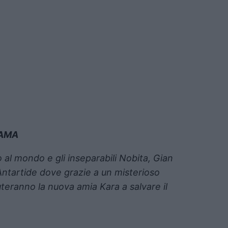
AMA
o al mondo e gli inseparabili Nobita, Gian
’Antartide dove grazie a un misterioso
teranno la nuova amia Kara a salvare il