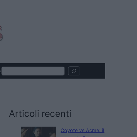
Search
o
Articoli recenti
Coyote vs Acme: il