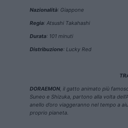
Nazionalità
: Giappone
Regia
: Atsushi Takahashi
Durata
: 101 minuti
Distribuzione
: Lucky Red
TR
DORAEMON
, il gatto animato più famos
Suneo e Shizuka, partono alla volta dell
anello d’oro viaggeranno nel tempo a aiu
proprio pianeta.