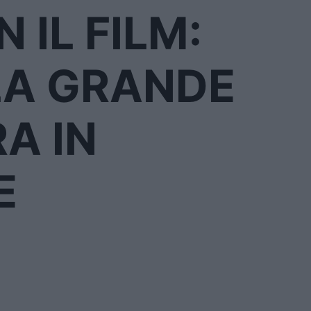
IL FILM:
LA GRANDE
A IN
E