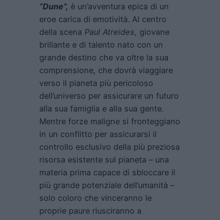
“Dune”,
è un’avventura epica di un
eroe carica di emotività. Al centro
della scena
Paul Atreides
, giovane
brillante e di talento nato con un
grande destino che va oltre la sua
comprensione, che dovrà viaggiare
verso il pianeta più pericoloso
dell’universo per assicurare un futuro
alla sua famiglia e alla sua gente.
Mentre forze maligne si fronteggiano
in un conflitto per assicurarsi il
controllo esclusivo della più preziosa
risorsa esistente sul pianeta – una
materia prima capace di sbloccare il
più grande potenziale dell’umanità –
solo coloro che vinceranno le
proprie paure riusciranno a