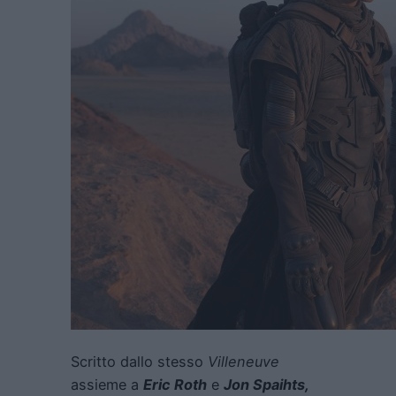
Scritto dallo stesso
Villeneuve
assieme a
Eric Roth
e
Jon Spaihts,