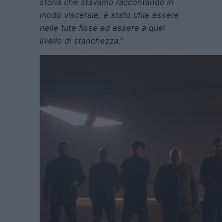
storia che stavamo raccontando in
modo viscerale, è stato utile essere
nelle tute fisse ed essere a quel
livello di stanchezza.”