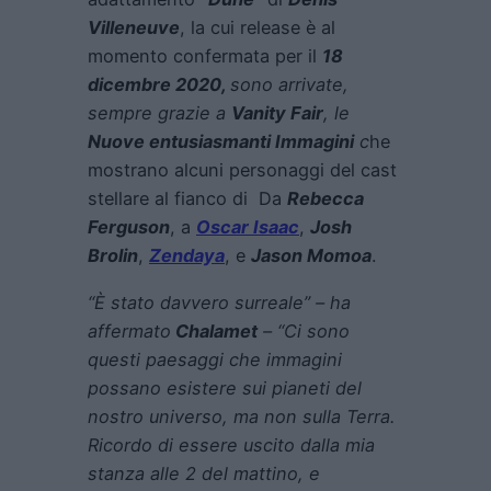
Villeneuve
, la cui release è al
momento confermata per il
18
dicembre 2020,
sono arrivate,
sempre grazie a
Vanity Fair
, le
Nuove entusiasmanti Immagini
c
he
mostrano alcuni personaggi del cast
stellare al fianco di Da
Rebecca
Ferguson
, a
Oscar Isaac
,
Josh
Brolin
,
Zendaya
, e
Jason Momoa
.
“È stato davvero surreale” –
ha
affermato
Chalamet
– “Ci sono
questi paesaggi che immagini
possano esistere sui pianeti del
nostro universo, ma non sulla Terra.
Ricordo di essere uscito dalla mia
stanza alle 2 del mattino, e