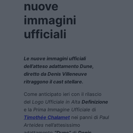
nuove
immagini
ufficiali
Le nuove immagini ufficiali
dell’atteso adattamento Dune,
diretto da Denis Villeneuve
ritraggono il cast stellare.
Come anticipato ieri con il rilascio
del
Logo Ufficiale in Alta
Definizione
e la
Prima Immagine Ufficiale
di
Timothée Chalamet
nei panni di
Paul
Arteides
nell’attesissimo
adattamento
“Dune”
di
Denis