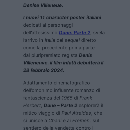
Denise Villeneue.
I nuovi
11
character poster
italiani
dedicati ai personaggi
dell’attesissimo
Dune: Parte 2
, svela
l’arrivo in
Italia
del
sequel
diretto
come la precedente prima parte
dal pluripremiato regista
Denis
Villeneuve. il film infatti debutterà il
28 febbraio 2024.
Adattamento cinematografico
dell’omonimo influente romanzo di
fantascienza del
1965
di
Frank
Herbert
,
Dune – Parte 2
esplorerà il
mitico viaggio di
Paul Atreides
, che
si unisce a
Chani
e ai
Fremen,
sul
sentiero della vendetta contro i