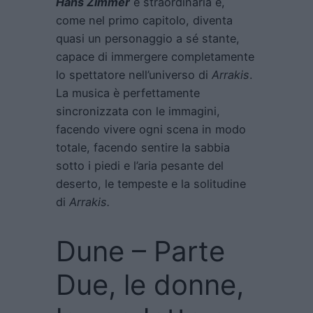
Hans Zimmer
è straordinaria e,
come nel primo capitolo, diventa
quasi un personaggio a sé stante,
capace di immergere completamente
lo spettatore nell’universo di
Arrakis
.
La musica è perfettamente
sincronizzata con le immagini,
facendo vivere ogni scena in modo
totale, facendo sentire la sabbia
sotto i piedi e l’aria pesante del
deserto, le tempeste e la solitudine
di
Arrakis.
Dune – Parte
Due, le donne,