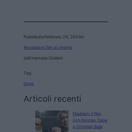
Pubblicato
Febbraio 24, 2024
in
Recensioni film al cinema
da
Emanuela Giuliani
Tag:
Dune
Articoli recenti
Madden: il film
con Nicolas Cage
e Christian Bale