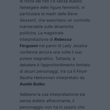
di forza del film c’è senza dubbio
l’emergere delle figure femminili, in
particolare le madri delle
Bene
Gesserit,
che esercitano un controllo
inarrestabile sulle dinamiche
politiche. La magistrale
interpretazione di
Rebecca
Ferguson
nei panni di
Lady Jessica
conferma ancora una volta il suo
potere magnetico. Tuttavia, a
deludere è l’approfondimento limitato
di alcuni personaggi, tra cui il
Feyd-
Rautha Harkonnen
interpretato da
Austin Butler.
Sebbene la sua interpretazione sia
senza dubbio affascinante, il
personaggio non ha lo spazio che