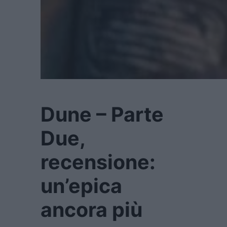
Dune – Parte
Due,
recensione:
un’epica
ancora più