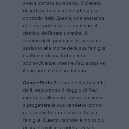
aveva portato su
Arrakis
, il pianeta
desertico dove si combatteva per il
controllo della
Spezia
, una sostanza
che ha il potenziale di cambiare il
destino dell’intera umanità. Al
termine della prima parte, avevamo
assistito alla morte della sua famiglia
e all’inizio di una lotta per la
sopravvivenza, mentre
Paul
scopriva
il suo potere e il suo destino.
Dune – Parte 2
riprende esattamente
da lì, esplorando il viaggio di
Paul
mentre si allea con i
Fremen
e inizia
a progettare la sua vendetta contro
coloro che hanno distrutto la sua
famiglia. Questo capitolo è molto più
di una semplice vendetta:
Paul
si