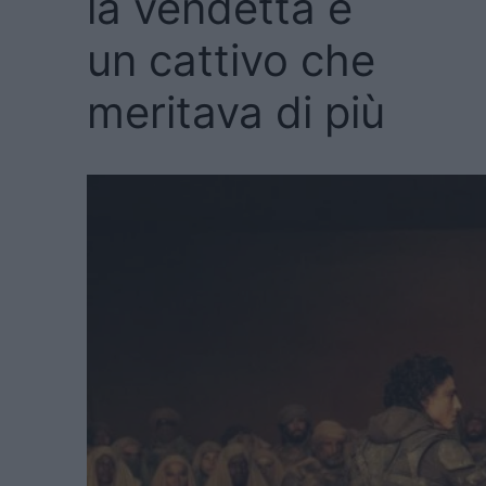
la vendetta e
un cattivo che
meritava di più