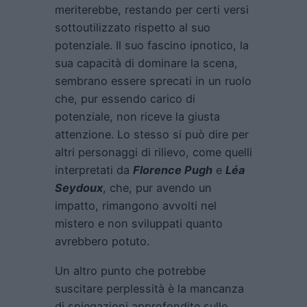
meriterebbe, restando per certi versi
sottoutilizzato rispetto al suo
potenziale. Il suo fascino ipnotico, la
sua capacità di dominare la scena,
sembrano essere sprecati in un ruolo
che, pur essendo carico di
potenziale, non riceve la giusta
attenzione. Lo stesso si può dire per
altri personaggi di rilievo, come quelli
interpretati da
Florence Pugh
e
Léa
Seydoux
, che, pur avendo un
impatto, rimangono avvolti nel
mistero e non sviluppati quanto
avrebbero potuto.
Un altro punto che potrebbe
suscitare perplessità è la mancanza
di spiegazioni approfondite sulle