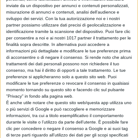
inviate da un dispositivo per annunci e contenuti personalizzati,
misurazione di annunci e contenuti, analisi dell'audience e
sviluppo dei servizi.
Con la tua autorizzazione noi e i nostri
partner possiamo utilizzare dati precisi di geolocalizzazione e
identificazione tramite la scansione del dispositivo. Puoi fare clic
per consentire a noi e ai nostri 1017 partner il trattamento per le
finalità sopra descritte. In alternativa puoi accedere a
informazioni più dettagliate e modificare le tue preferenze prima
di acconsentire o di negare il consenso.
Si rende noto che alcuni
trattamenti dei dati personali possono non richiedere il tuo
consenso, ma hai il diritto di opporti a tale trattamento. Le tue
preferenze si applicheranno solo a questo sito web. Puoi
modificare le tue preferenze o revocare il consenso in qualsiasi
momento tornando su questo sito e facendo clic sul pulsante
"Privacy" in fondo alla pagina web.
È anche utile notare che questo sito web/questa app utilizza uno
o più servizi di Google e può raccogliere e memorizzare
informazioni, tra cui a titolo esemplificativo il comportamento
durante le visite o l’utilizzo da parte dell’utente. È possibile fare
clic per concedere o negare il consenso a Google e ai suoi tag
di terze parti riguardo all’utilizzo dei dati per gli scopi specificati