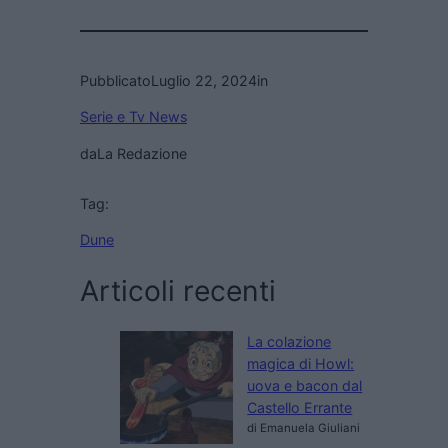
Pubblicato
Luglio 22, 2024
in
Serie e Tv News
da
La Redazione
Tag:
Dune
Articoli recenti
La colazione
magica di Howl:
uova e bacon dal
Castello Errante
di Emanuela Giuliani