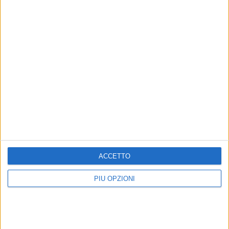
ACCETTO
PIÙ OPZIONI