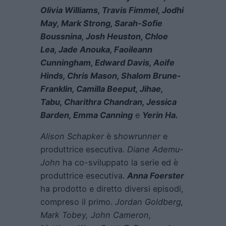
Olivia Williams, Travis Fimmel, Jodhi
May, Mark Strong, Sarah-Sofie
Boussnina, Josh Heuston, Chloe
Lea, Jade Anouka, Faoileann
Cunningham, Edward Davis, Aoife
Hinds, Chris Mason, Shalom Brune-
Franklin, Camilla Beeput, Jihae,
Tabu, Charithra Chandran, Jessica
Barden, Emma Canning
e
Yerin Ha.
Alison Schapker
è s
howrunner
e
produttrice esecutiva.
Diane Ademu-
John
ha co-sviluppato la serie ed è
produttrice esecutiva.
Anna Foerster
ha prodotto e diretto diversi episodi,
compreso il primo.
Jordan Goldberg,
Mark Tobey, John Cameron,