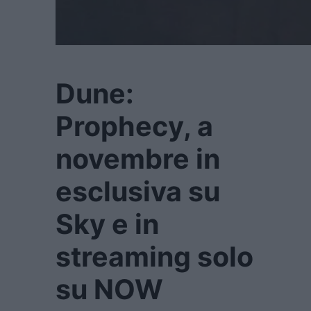
Dune:
Prophecy, a
novembre in
esclusiva su
Sky e in
streaming solo
su NOW