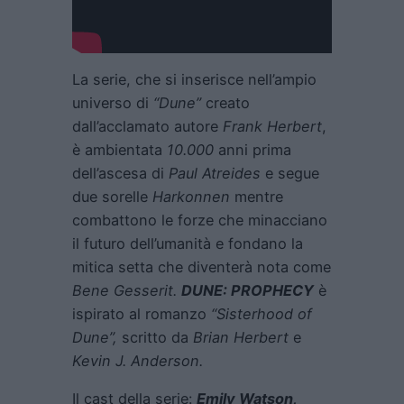
La serie, che si inserisce nell’ampio
universo di
“Dune”
creato
dall’acclamato autore
Frank Herbert
,
è ambientata
10.000
anni prima
dell’ascesa di
Paul Atreides
e segue
due sorelle
Harkonnen
mentre
combattono le forze che minacciano
il futuro dell’umanità e fondano la
mitica setta che diventerà nota come
Bene Gesserit.
DUNE: PROPHECY
è
ispirato al romanzo
“Sisterhood of
Dune”,
scritto da
Brian Herbert
e
Kevin J. Anderson.
Il cast della serie:
Emily Watson,