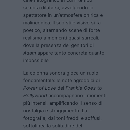
cinematografico in cui il tempo
sembra dilatarsi, avvolgendo lo
spettatore in un’atmosfera onirica e
malinconica. Il suo stile visivo si fa
poetico, alternando scene di forte
realismo a momenti quasi surreali,
dove la presenza dei genitori di
Adam
appare tanto concreta quanto
impossibile.
La colonna sonora gioca un ruolo
fondamentale: le note agrodolci di
Power of Love
dei
Frankie Goes to
Hollywood
accompagnano i momenti
più intensi, amplificando il senso di
nostalgia e struggimento. La
fotografia, dai toni freddi e soffusi,
sottolinea la solitudine del