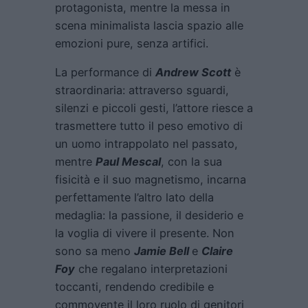
protagonista, mentre la messa in
scena minimalista lascia spazio alle
emozioni pure, senza artifici.
La performance di
Andrew Scott
è
straordinaria: attraverso sguardi,
silenzi e piccoli gesti, l’attore riesce a
trasmettere tutto il peso emotivo di
un uomo intrappolato nel passato,
mentre
Paul Mescal
, con la sua
fisicità e il suo magnetismo, incarna
perfettamente l’altro lato della
medaglia: la passione, il desiderio e
la voglia di vivere il presente. Non
sono sa meno
Jamie Bell
e
Claire
Foy
che regalano interpretazioni
toccanti, rendendo credibile e
commovente il loro ruolo di genitori