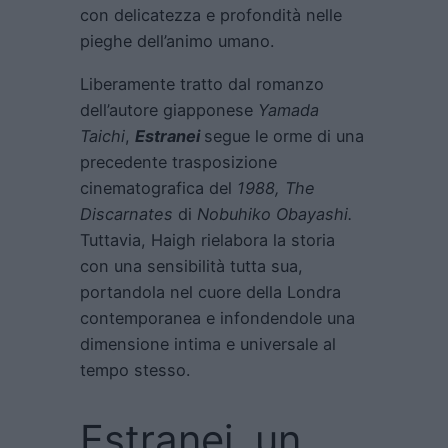
con delicatezza e profondità nelle
pieghe dell’animo umano.
Liberamente tratto dal romanzo
dell’autore giapponese
Yamada
Taichi
,
Estranei
segue le orme di una
precedente trasposizione
cinematografica del
1988,
The
Discarnates
di
Nobuhiko Obayashi.
Tuttavia, Haigh rielabora la storia
con una sensibilità tutta sua,
portandola nel cuore della Londra
contemporanea e infondendole una
dimensione intima e universale al
tempo stesso.
Estranei, un