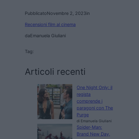
Pubblicato
Novembre 2, 2023
in
Recensioni film al cinema
da
Emanuela Giuliani
Tag:
Articoli recenti
One Night Only: il
regista
comprende i
paragoni con The
Purge
di Emanuela Giuliani
Spider-Man:
Brand New Day,