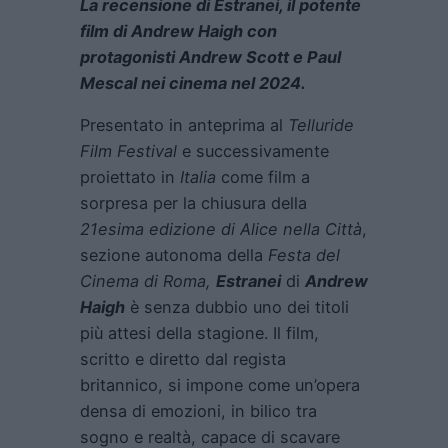
La recensione di Estranei, il potente
film di Andrew Haigh con
protagonisti Andrew Scott e Paul
Mescal nei cinema nel 2024.
Presentato in anteprima al
Telluride
Film Festival
e successivamente
proiettato in
Italia
come film a
sorpresa per la chiusura della
21esima edizione di Alice nella Città
,
sezione autonoma della
Festa del
Cinema di Roma,
Estranei
di
Andrew
Haigh
è senza dubbio uno dei titoli
più attesi della stagione. Il film,
scritto e diretto dal regista
britannico, si impone come un’opera
densa di emozioni, in bilico tra
sogno e realtà, capace di scavare