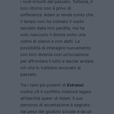
i nodi irrisolti del passato. Tuttavia, il
loro ritorno non è privo di
sofferenza:
Adam
si rende conto che
il tempo non ha colmato il vuoto
lasciato dalla loro perdita, ma ha
solo nascosto il dolore sotto una
coltre di silenzi e non detti. La
possibilità di interagire nuovamente
con loro diventa così un’occasione
per affrontare il lutto e lasciar andare
ciò che lo trattiene ancorato al
passato.
Tra i temi più potenti di
Estranei
inoltre c’è il conflitto interiore legato
all’identità
queer
di
Adam.
Il suo
percorso di accettazione è segnato
dal peso del giudizio sociale e da un