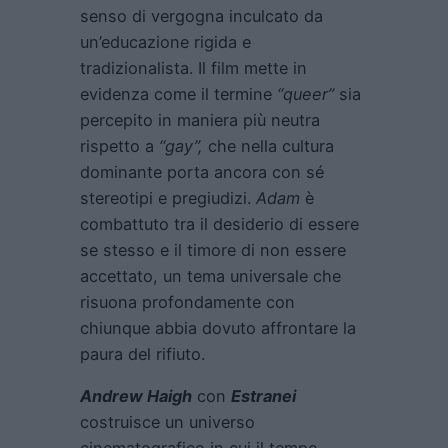
senso di vergogna inculcato da
un’educazione rigida e
tradizionalista. Il film mette in
evidenza come il termine
“queer”
sia
percepito in maniera più neutra
rispetto a
“gay”,
che nella cultura
dominante porta ancora con sé
stereotipi e pregiudizi.
Adam
è
combattuto tra il desiderio di essere
se stesso e il timore di non essere
accettato, un tema universale che
risuona profondamente con
chiunque abbia dovuto affrontare la
paura del rifiuto.
Andrew Haigh
con
Estranei
costruisce un universo