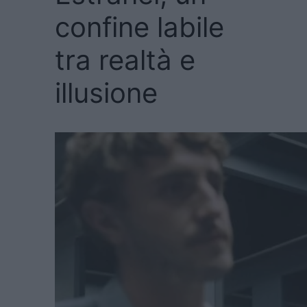
confine labile
tra realtà e
illusione