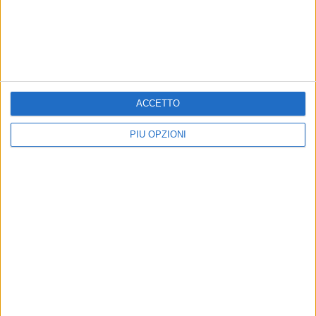
ACCETTO
PIÙ OPZIONI