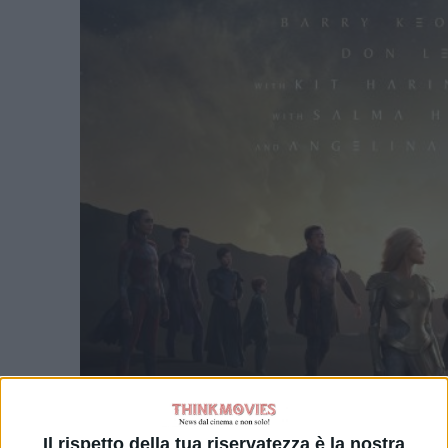
Il rispetto della tua riservatezza è la nostra