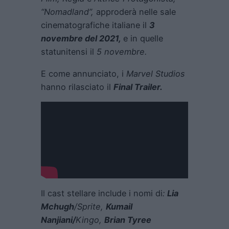
“Nomadland”,
approderà nelle sale
cinematografiche italiane il
3
novembre del 2021,
e in quelle
statunitensi il
5 novembre.
E come annunciato, i
Marvel Studios
hanno rilasciato il
Final Trailer.
Il cast stellare include i nomi di
:
Lia
Mchugh
/Sprite,
Kumail
Nanjiani/
Kingo,
Brian Tyree