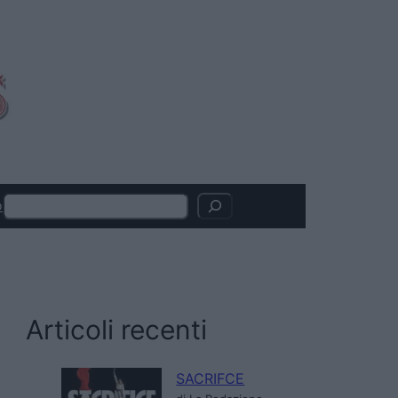
Search
o
Articoli recenti
SACRIFCE