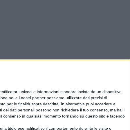
ificatori univoci e informazioni standard inviate da un dispositivo
one noi e i nostri partner possiamo utilizzare dati precisi di
nto per le finalità sopra descritte. In alternativa puoi accedere a
i dei dati personali possono non richiedere il tuo consenso, ma hai il
re il consenso in qualsiasi momento tornando su questo sito e facendo
 a titolo esemplificativo il comportamento durante le visite o