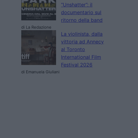
“Unshatter”: il
documentario sul
ritorno della band
di La Redazione
La violinista, dalla
vittoria ad Annecy
al Toronto
International Film
Festival 2026
di Emanuela Giuliani