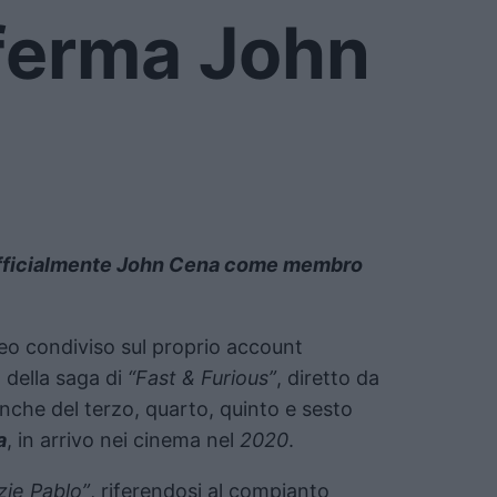
ferma John
 ufficialmente John Cena come membro
deo condiviso sul proprio account
 della saga di
“Fast & Furious”
, diretto da
nche del terzo, quarto, quinto e sesto
a
, in arrivo nei cinema nel
2020
.
zie Pablo”
, riferendosi al compianto