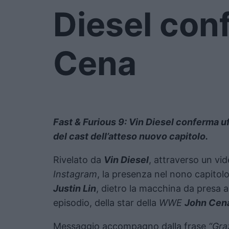
Diesel con
Cena
Fast & Furious 9: Vin Diesel conferma
del cast dell’atteso nuovo capitolo.
Rivelato da
Vin Diesel
, attraverso un vi
Instagram
, la presenza nel nono capitolo
Justin Lin
, dietro la macchina da presa a
episodio, della star della
WWE
John Cen
Messaggio accompagno dalla frase
“Gra