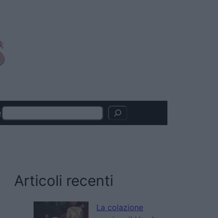
Search
o
Articoli recenti
La colazione