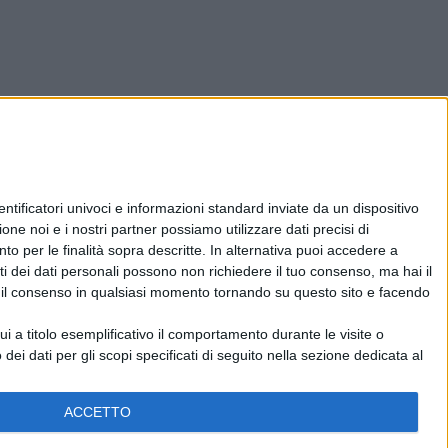
ificatori univoci e informazioni standard inviate da un dispositivo
one noi e i nostri partner possiamo utilizzare dati precisi di
nto per le finalità sopra descritte. In alternativa puoi accedere a
i dei dati personali possono non richiedere il tuo consenso, ma hai il
re il consenso in qualsiasi momento tornando su questo sito e facendo
 a titolo esemplificativo il comportamento durante le visite o
 dei dati per gli scopi specificati di seguito nella sezione dedicata al
ACCETTO