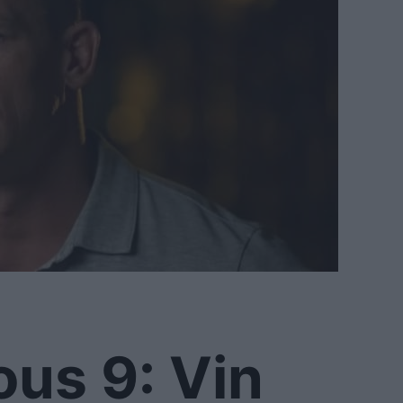
ous 9: Vin