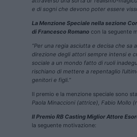
attraverso una sorta di ‘realismo-magico
e di sogni che devono poter essere vissu
La Menzione Speciale nella sezione Cor
di Francesco Romano
con la seguente m
“Per una regia asciutta e decisa che sa 
direzione degli attori sempre intensi e cr
sociale a un mondo fatto di ruoli inadegu
rischiano di mettere a repentaglio l’ulti
genitori e figli.”
Il premio e la menzione speciale sono st
Paola Minaccioni (attrice), Fabio Mollo (
Il Premio RB Casting Miglior Attore Esor
la seguente motivazione: