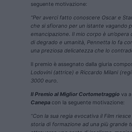
seguente motivazione:
“Per averci fatto conoscere Oscar e Stan
che si sfiorano per un istante vagando pri
emancipazione. Il mio corpo è un’opera c
di degrado e umanità, Pennetta lo fa co
una preziosa delicatezza che lo contradd
Il premio è assegnato dalla giuria compo
Lodovini (attrice) e Riccardo Milani (reg
3000 euro.
Il Premio al Miglior Cortometraggio
va a
Canepa
con la seguente motivazione:
“Con la sua regia evocativa il Film riesc
storia di formazione ad una più grande t