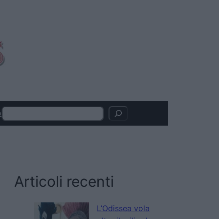
Search
o
Articoli recenti
L’Odissea vola