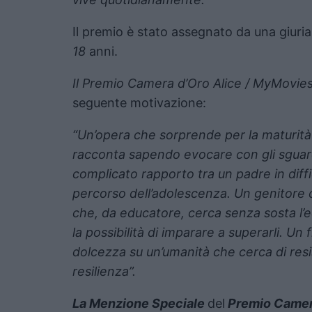
Il premio è stato assegnato da una giuria
18
anni.
Il Premio Camera d’Oro Alice / MyMovie
seguente motivazione:
“Un’opera che sorprende per la maturità d
racconta sapendo evocare con gli sguardi
complicato rapporto tra un padre in diffic
percorso dell’adolescenza. Un genitore c
che, da educatore, cerca senza sosta l’equ
la possibilità di imparare a superarli.
Un f
dolcezza su un’umanità che cerca di res
resilienza”.
La Menzione Speciale
del
Premio Camer