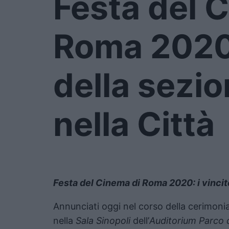
Festa del 
Roma 2020: 
della sezio
nella Città
Festa del Cinema di Roma 2020: i vincitor
Annunciati oggi nel corso della cerimonia
nella
Sala Sinopoli
dell’
Auditorium Parco 