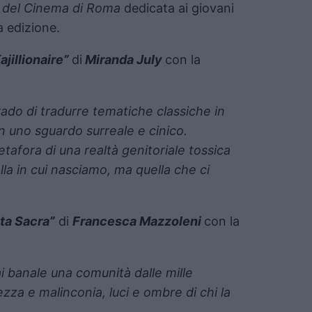
 del Cinema di Roma
dedicata ai giovani
a edizione.
ajillionaire”
di
Miranda July
con la
grado di tradurre tematiche classiche in
n uno sguardo surreale e cinico.
tafora di una realtà genitoriale tossica
lla in cui nasciamo, ma quella che ci
ta Sacra”
di
Francesca Mazzoleni
con la
 banale una comunità dalle mille
zza e malinconia, luci e ombre di chi la