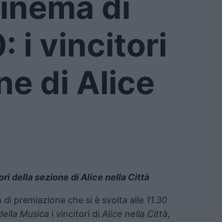
Cinema di
i vincitori
ne di Alice
i della sezione di Alice nella Città
 di premiazione che si è svolta alle
11.30
della Musica
i vincitori di
Alice nella Città
,