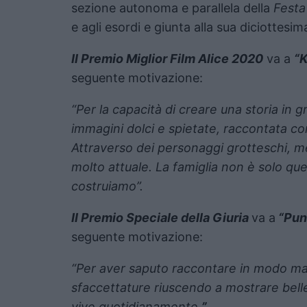
sezione autonoma e parallela della
Festa
e agli esordi e giunta alla sua diciottesim
Il Premio Miglior Film Alice 2020
va a
“K
seguente motivazione:
“Per la capacità di creare una storia in 
immagini dolci e spietate, raccontata co
Attraverso dei personaggi grotteschi, me
molto attuale. La famiglia non è solo que
costruiamo”.
Il Premio Speciale della Giuria
va a
“Pun
seguente motivazione:
“Per aver saputo raccontare in modo mai
sfaccettature riuscendo a mostrare belle
vive quotidianamente.
”