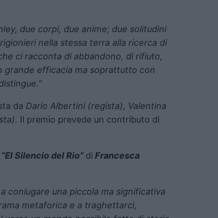
ley, due corpi, due anime; due solitudini
gionieri nella stessa terra alla ricerca di
he ci racconta di abbandono, di rifiuto,
n grande efficacia ma soprattutto con
istingue.”
sta da
Dario Albertini (regista), Valentina
ista).
Il premio prevede un contributo di
“El Silencio del Rio”
di
Francesca
e a coniugare una piccola ma significativa
rama metaforica e a traghettarci,