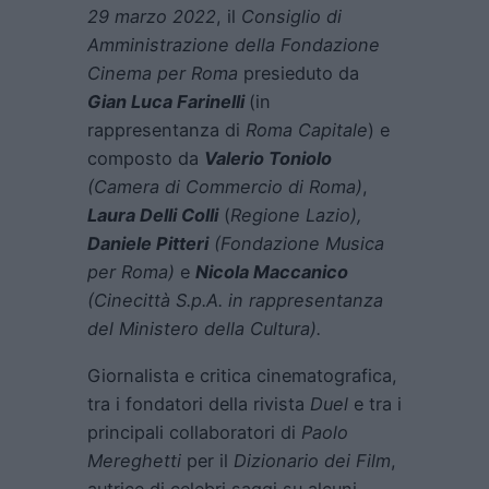
29 marzo 2022
, il
Consiglio di
Amministrazione della Fondazione
Cinema per Roma
presieduto da
Gian Luca Farinelli
(in
rappresentanza di
Roma Capitale
) e
composto da
Valerio Toniolo
(Camera di Commercio di Roma)
,
Laura Delli Colli
(
Regione Lazio),
Daniele Pitteri
(Fondazione Musica
per Roma)
e
Nicola Maccanico
(Cinecittà S.p.A. in rappresentanza
del Ministero della Cultura).
Giornalista e critica cinematografica,
tra i fondatori della rivista
Duel
e tra i
principali collaboratori di
Paolo
Mereghetti
per il
Dizionario dei Film
,
autrice di celebri saggi su alcuni