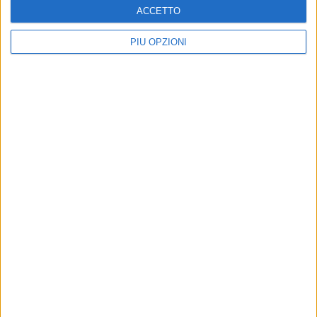
ACCETTO
PIÙ OPZIONI