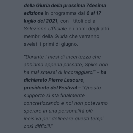
della Giuria della prossima 74esima
edizion
e
in programma dal
6 al 17
luglio del 2021
,
con i titoli della
Selezione Ufficiale
e i nomi degli altri
membri della
Giuria
che verranno
svelati i primi di giugno.
“Durante i mesi di incertezza che
abbiamo appena passato, Spike non
ha mai smessi di incoraggiarci”
–
ha
dichiarato Pierre Lescure,
presidente del Festival
–
“Questo
supporto si sta finalmente
concretizzando e noi non potevamo
sperare in una personalità più
incisiva per delineare questi tempi
così difficili.”