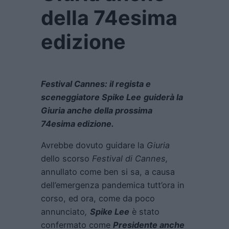
della 74esima
edizione
Festival Cannes: il regista e
sceneggiatore Spike Lee
guiderà la
Giuria anche della prossima
74esima edizione.
Avrebbe dovuto guidare la
Giuria
dello scorso
Festival di Cannes
,
annullato come ben si sa, a causa
dell’emergenza pandemica tutt’ora in
corso, ed ora, come da poco
annunciato
,
Spike Lee
è stato
confermato come
Presidente anche