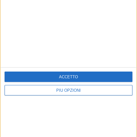
ACCETTO
PIÙ OPZIONI