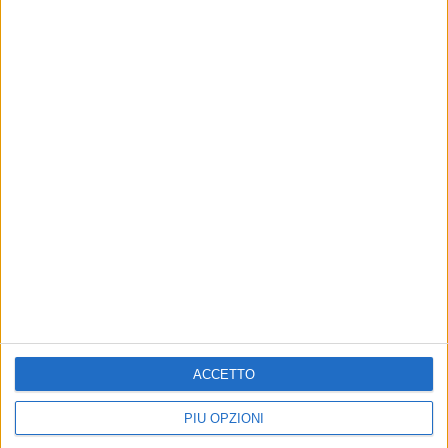
ACCETTO
PIÙ OPZIONI