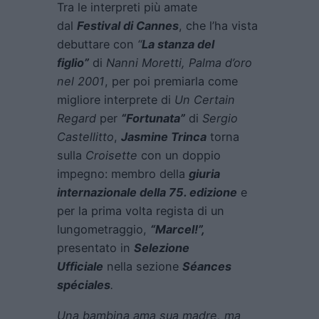
Tra le interpreti più amate
dal
Festival di Cannes
, che l’ha vista
debuttare con
“
La stanza del
figlio”
di
Nanni Moretti, Palma d’oro
nel 2001
, per poi premiarla come
migliore interprete di
Un Certain
Regard
per
“Fortunata”
di
Sergio
Castellitto
,
Jasmine Trinca
torna
sulla
Croisette
con un doppio
impegno: membro della
giuria
internazionale
della 75. edizione
e
per la prima volta regista di un
lungometraggio,
“Marcel!”,
presentato in
Selezione
Ufficiale
nella sezione
Séances
spéciales
.
Una bambina ama sua madre, ma