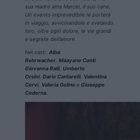
sua madre ama Marcel, il suo cane.
Un evento imprevedibile le porterà
in viaggio, avvicinandole e svelando
loro, oltre ogni dolore, le vie grandi
e segrete dell’amore
.
Nel cast:
Alba
Rohrwacher
,
Maayane Conti
Giovanna Ralli
,
Umberto
Orsini
,
Dario Cantarelli
,
Valentina
Cervi
,
Valeria Golino
e
Giuseppe
Cederna
.