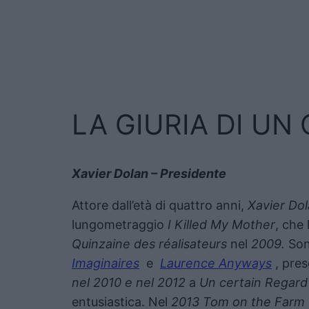
LA GIURIA DI UN
Xavier Dolan – Presidente
Attore dall’età di quattro anni,
Xavier Do
lungometraggio
I Killed My Mother
, che
Quinzaine des réalisateurs
nel
2009.
Son
Imaginaires
e
Laurence Anyways
, pres
nel 2010 e nel 2012
a
Un certain Regard
entusiastica. Nel
2013
Tom on the Farm