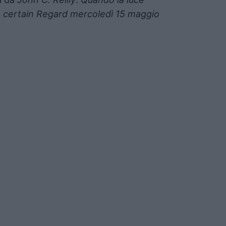
l
certain Regard
mercoledì 15 maggio