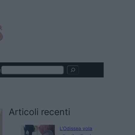
Search
o
Articoli recenti
L’Odissea vola