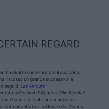
 CERTAIN REGARD
lan
ha diretto e interpretato il suo primo
 ha riscosso un grande successo alla
o seguiti
Les Amours
entato al
Festival di Cannes
.
Film Festival
dove hanno ricevuto un’accoglienza
è stato proiettato alla
Mostra del Cinema