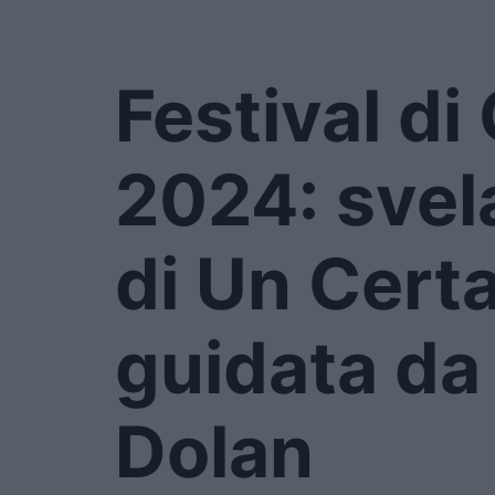
Festival d
2024: svela
di Un Cert
guidata da
Dolan