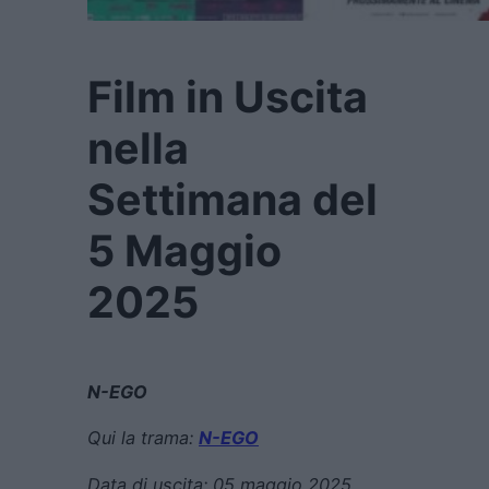
Film in Uscita
nella
Settimana del
5 Maggio
2025
N-EGO
Qui la trama:
N-EGO
Data di uscita:
05 maggio 2025